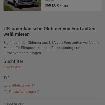
Hessen
360
EUR
/ Tag
US-amerikanische Oldtimer von Ford außen
weiß mieten
Sie finden hier Oldtimer aus USA von Ford außen weiß zum
Mieten für Filmproduktionen, Fotoshootings und
Firmenveranstaltungen.
Suchfilter
Zurücksetzen
TYP
Zivilfahrzeuge
(14)
Einsatzfahrzeuge
(2)
AUSSENFARBE