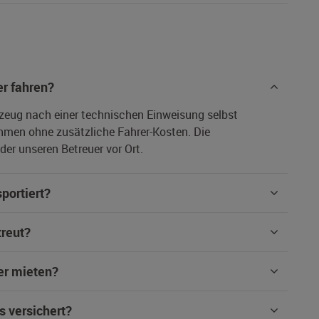
r fahren?
rzeug nach einer technischen Einweisung selbst
hmen ohne zusätzliche Fahrer-Kosten. Die
er unseren Betreuer vor Ort.
portiert?
treut?
er mieten?
s versichert?