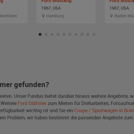
ng
Ford Mustang
Ford Must
1967, USA
1967, USA
Westfalen
Hamburg
Baden-Wü
imer gefunden?
ieten. Unser Fundus bietet darüber hinaus weitere Angebote, 
 Weitere
Ford Oldtimer
zum Mieten für Dreharbeiten, Fotoaufna
erfügbarkeit wichtig ist und Sie ein
Coupe / Sportwagen in Bra
kein Problem, wir haben bestimmt die passenden Angebote zu