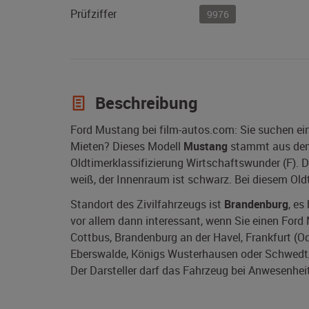
Prüfziffer
9976
Beschreibung
Ford Mustang bei film-autos.com: Sie suchen ei
Mieten? Dieses Modell
Mustang
stammt aus de
Oldtimerklassifizierung Wirtschaftswunder (F).
weiß, der Innenraum ist schwarz. Bei diesem Ol
Standort des Zivilfahrzeugs ist
Brandenburg
, es
vor allem dann interessant, wenn Sie einen Ford
Cottbus, Brandenburg an der Havel, Frankfurt (Ode
Eberswalde, Königs Wusterhausen oder Schwedt/O
Der Darsteller darf das Fahrzeug bei Anwesenheit