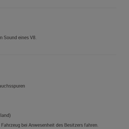
n Sound eines V8.
rauchsspuren
land)
s Fahrzeug bei Anwesenheit des Besitzers fahren.