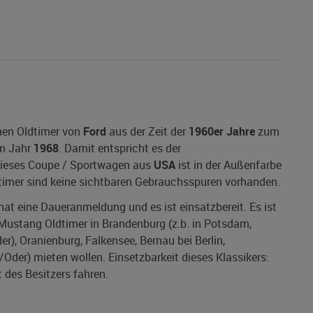
nen Oldtimer von
Ford
aus der Zeit der
1960er Jahre
zum
m Jahr
1968
. Damit entspricht es der
 Dieses Coupe / Sportwagen aus
USA
ist in der Außenfarbe
dtimer sind keine sichtbaren Gebrauchsspuren vorhanden.
 hat eine Daueranmeldung und es ist einsatzbereit. Es ist
 Mustang Oldtimer in Brandenburg (z.b. in Potsdam,
r), Oranienburg, Falkensee, Bernau bei Berlin,
der) mieten wollen. Einsetzbarkeit dieses Klassikers:
 des Besitzers fahren.