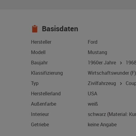
Basisdaten
Hersteller
Ford
Modell
Mustang
Baujahr
1960er Jahre
196
Klassifizierung
Wirtschaftswunder (F)
Typ
Zivilfahrzeug
Coup
Herstellerland
USA
Außenfarbe
weiß
Interieur
schwarz (Material: Ku
Getriebe
keine Angabe