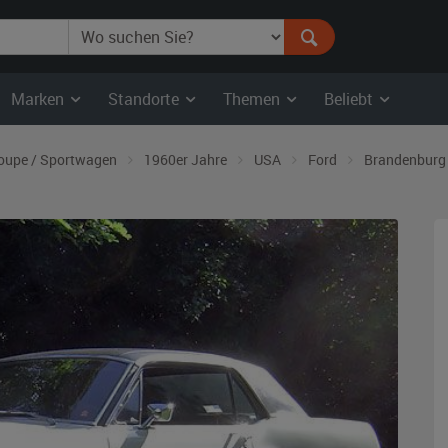
Marken
Standorte
Themen
Beliebt
oupe / Sportwagen
1960er Jahre
USA
Ford
Brandenburg