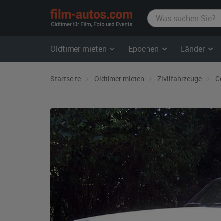
film-
autos.com
Oldtimer mieten
Epochen
Länder
Startseite
Oldtimer mieten
Zivilfahrzeuge
C