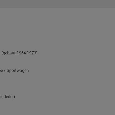
8
(gebaut 1964-1973)
e / Sportwagen
nstleder)