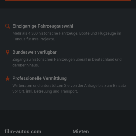
Einzigartige Fahrzeugauswahl
Mehr als 4.300 historische Fahrzeuge, Boote und Flugzeuge im
Fundus für Ihre Projekte.
Bundesweit verfügbar
Zugang zu historischen Fahrzeugen überall in Deutschland und
darüber hinaus.
Professionelle Vermittlung
Wir beraten und unterstützen Sie von der Anfrage bis zum Einsatz
vor Ort, inkl. Betreuung und Transport.
film-autos.com
Mieten