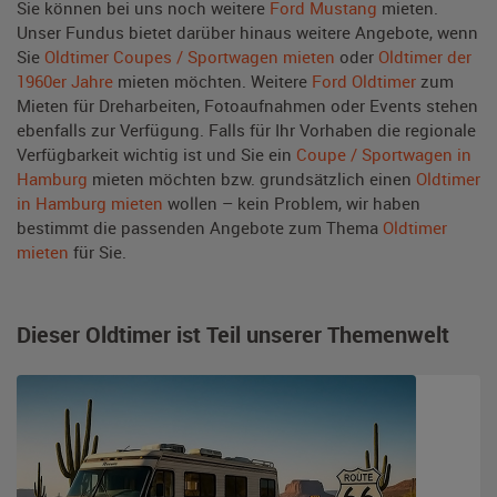
Sie können bei uns noch weitere
Ford Mustang
mieten.
Unser Fundus bietet darüber hinaus weitere Angebote, wenn
Sie
Oldtimer Coupes / Sportwagen mieten
oder
Oldtimer der
1960er Jahre
mieten möchten. Weitere
Ford Oldtimer
zum
Mieten für Dreharbeiten, Fotoaufnahmen oder Events stehen
ebenfalls zur Verfügung. Falls für Ihr Vorhaben die regionale
Verfügbarkeit wichtig ist und Sie ein
Coupe / Sportwagen in
Hamburg
mieten möchten bzw. grundsätzlich einen
Oldtimer
in Hamburg mieten
wollen – kein Problem, wir haben
bestimmt die passenden Angebote zum Thema
Oldtimer
mieten
für Sie.
Dieser Oldtimer ist Teil unserer Themenwelt