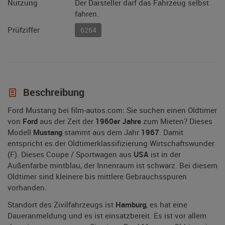
Nutzung
Der Darsteller darf das Fahrzeug selbst
fahren.
Prüfziffer
6264
Beschreibung
Ford Mustang bei film-autos.com: Sie suchen einen Oldtimer
von
Ford
aus der Zeit der
1960er Jahre
zum Mieten? Dieses
Modell
Mustang
stammt aus dem Jahr
1967
. Damit
entspricht es der Oldtimerklassifizierung Wirtschaftswunder
(F). Dieses Coupe / Sportwagen aus
USA
ist in der
Außenfarbe mintblau, der Innenraum ist schwarz. Bei diesem
Oldtimer sind kleinere bis mittlere Gebrauchsspuren
vorhanden.
Standort des Zivilfahrzeugs ist
Hamburg
, es hat eine
Daueranmeldung und es ist einsatzbereit. Es ist vor allem