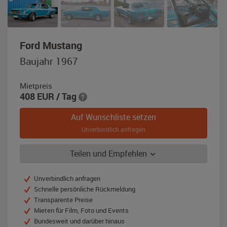
,
Ford Mustang
Baujahr
Baujahr 1967
1967,
mintblau
Mietpreis
408
EUR
/ Tag
Auf Wunschliste setzen
Unverbindlich anfragen
Teilen und Empfehlen
Unverbindlich anfragen
Schnelle persönliche Rückmeldung
Transparente Preise
Mieten für Film, Foto und Events
Bundesweit und darüber hinaus