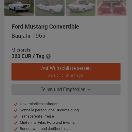
,
Ford Mustang Convertible
Baujahr
Baujahr 1965
1965,
weiß
Mietpreis
360
EUR
/ Tag
Auf Wunschliste setzen
Unverbindlich anfragen
Teilen und Empfehlen
Unverbindlich anfragen
Schnelle persönliche Rückmeldung
Transparente Preise
Mieten für Film, Foto und Events
Bundesweit und darüber hinaus