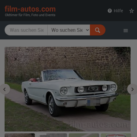
film-
Hilfe
autos.com