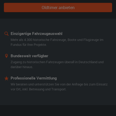
Oldtimer anbieten
Einzigartige Fahrzeugauswahl
Mehr als 4.300 historische Fahrzeuge, Boote und Flugzeuge im
Fundus für Ihre Projekte.
Bundesweit verfügbar
Zugang zu historischen Fahrzeugen überall in Deutschland und
darüber hinaus.
Professionelle Vermittlung
Wir beraten und unterstützen Sie von der Anfrage bis zum Einsatz
vor Ort, inkl. Betreuung und Transport.