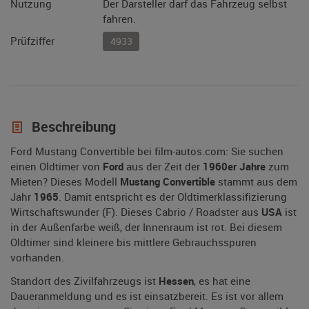
Nutzung
Der Darsteller darf das Fahrzeug selbst
fahren.
Prüfziffer
4933
Beschreibung
Ford Mustang Convertible bei film-autos.com: Sie suchen
einen Oldtimer von
Ford
aus der Zeit der
1960er Jahre
zum
Mieten? Dieses Modell
Mustang Convertible
stammt aus dem
Jahr
1965
. Damit entspricht es der Oldtimerklassifizierung
Wirtschaftswunder (F). Dieses Cabrio / Roadster aus
USA
ist
in der Außenfarbe weiß, der Innenraum ist rot. Bei diesem
Oldtimer sind kleinere bis mittlere Gebrauchsspuren
vorhanden.
Standort des Zivilfahrzeugs ist
Hessen
, es hat eine
Daueranmeldung und es ist einsatzbereit. Es ist vor allem