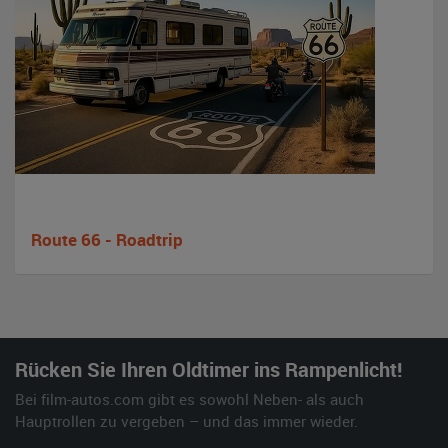
Route 66 - Roadtrip
Rücken Sie Ihren Oldtimer ins Rampenlicht!
Bei film-autos.com gibt es sowohl Neben- als auch
Hauptrollen zu vergeben – und das immer wieder.