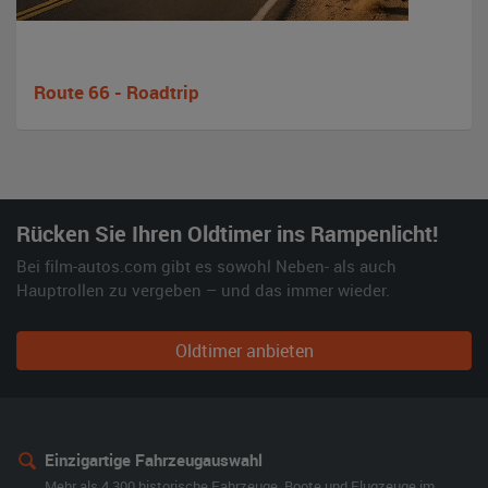
Route 66 - Roadtrip
Rücken Sie Ihren Oldtimer ins Rampenlicht!
Bei film-autos.com gibt es sowohl Neben- als auch
Hauptrollen zu vergeben – und das immer wieder.
Oldtimer anbieten
Einzigartige Fahrzeugauswahl
Mehr als 4.300 historische Fahrzeuge, Boote und Flugzeuge im