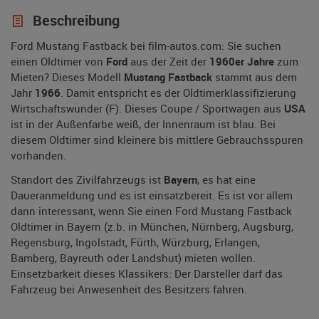
Beschreibung
Ford Mustang Fastback bei film-autos.com: Sie suchen
einen Oldtimer von
Ford
aus der Zeit der
1960er Jahre
zum
Mieten? Dieses Modell
Mustang Fastback
stammt aus dem
Jahr
1966
. Damit entspricht es der Oldtimerklassifizierung
Wirtschaftswunder (F). Dieses Coupe / Sportwagen aus
USA
ist in der Außenfarbe weiß, der Innenraum ist blau. Bei
diesem Oldtimer sind kleinere bis mittlere Gebrauchsspuren
vorhanden.
Standort des Zivilfahrzeugs ist
Bayern
, es hat eine
Daueranmeldung und es ist einsatzbereit. Es ist vor allem
dann interessant, wenn Sie einen Ford Mustang Fastback
Oldtimer in Bayern (z.b. in München, Nürnberg, Augsburg,
Regensburg, Ingolstadt, Fürth, Würzburg, Erlangen,
Bamberg, Bayreuth oder Landshut) mieten wollen.
Einsetzbarkeit dieses Klassikers: Der Darsteller darf das
Fahrzeug bei Anwesenheit des Besitzers fahren.