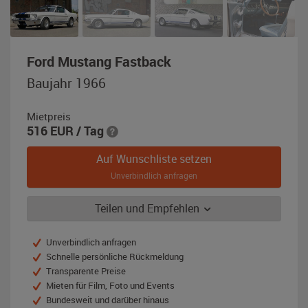
,
Ford Mustang Fastback
Baujahr
Baujahr 1966
1966,
weiß
Mietpreis
516
EUR
/ Tag
Auf Wunschliste setzen
Unverbindlich anfragen
Teilen und Empfehlen
Unverbindlich anfragen
Schnelle persönliche Rückmeldung
Transparente Preise
Mieten für Film, Foto und Events
Bundesweit und darüber hinaus