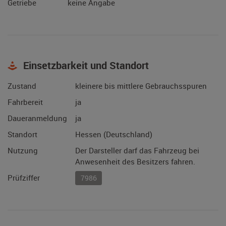
Getriebe
keine Angabe
Einsetzbarkeit und Standort
Zustand
kleinere bis mittlere Gebrauchsspuren
Fahrbereit
ja
Daueranmeldung
ja
Standort
Hessen (Deutschland)
Nutzung
Der Darsteller darf das Fahrzeug bei
Anwesenheit des Besitzers fahren.
Prüfziffer
7986