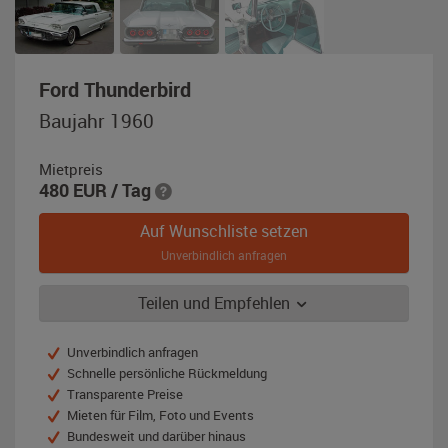
,
Ford Thunderbird
Baujahr
Baujahr 1960
1960,
weiß
Mietpreis
480
EUR
/ Tag
Auf Wunschliste setzen
Unverbindlich anfragen
Teilen und Empfehlen
Unverbindlich anfragen
Schnelle persönliche Rückmeldung
Transparente Preise
Mieten für Film, Foto und Events
Bundesweit und darüber hinaus