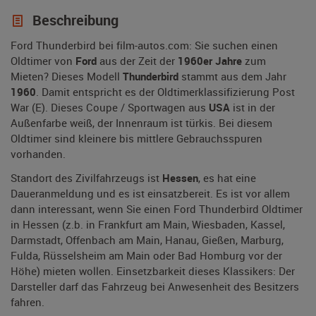
Beschreibung
Ford Thunderbird bei film-autos.com: Sie suchen einen
Oldtimer von
Ford
aus der Zeit der
1960er Jahre
zum
Mieten? Dieses Modell
Thunderbird
stammt aus dem Jahr
1960
. Damit entspricht es der Oldtimerklassifizierung Post
War (E). Dieses Coupe / Sportwagen aus
USA
ist in der
Außenfarbe weiß, der Innenraum ist türkis. Bei diesem
Oldtimer sind kleinere bis mittlere Gebrauchsspuren
vorhanden.
Standort des Zivilfahrzeugs ist
Hessen
, es hat eine
Daueranmeldung und es ist einsatzbereit. Es ist vor allem
dann interessant, wenn Sie einen Ford Thunderbird Oldtimer
in Hessen (z.b. in Frankfurt am Main, Wiesbaden, Kassel,
Darmstadt, Offenbach am Main, Hanau, Gießen, Marburg,
Fulda, Rüsselsheim am Main oder Bad Homburg vor der
Höhe) mieten wollen. Einsetzbarkeit dieses Klassikers: Der
Darsteller darf das Fahrzeug bei Anwesenheit des Besitzers
fahren.