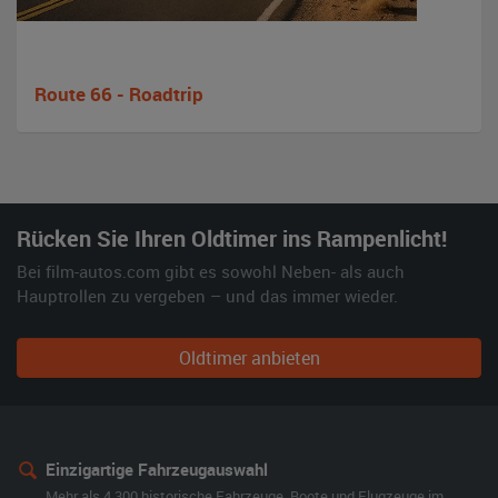
Route 66 - Roadtrip
Rücken Sie Ihren Oldtimer ins Rampenlicht!
Bei film-autos.com gibt es sowohl Neben- als auch
Hauptrollen zu vergeben – und das immer wieder.
Oldtimer anbieten
Einzigartige Fahrzeugauswahl
Mehr als 4.300 historische Fahrzeuge, Boote und Flugzeuge im