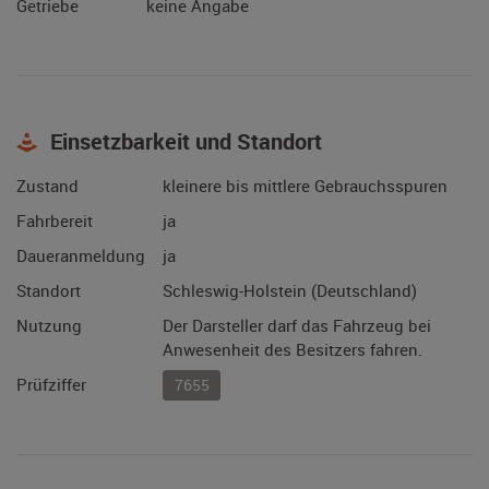
Getriebe
keine Angabe
Einsetzbarkeit und Standort
Zustand
kleinere bis mittlere Gebrauchsspuren
Fahrbereit
ja
Daueranmeldung
ja
Standort
Schleswig-Holstein (Deutschland)
Nutzung
Der Darsteller darf das Fahrzeug bei
Anwesenheit des Besitzers fahren.
Prüfziffer
7655