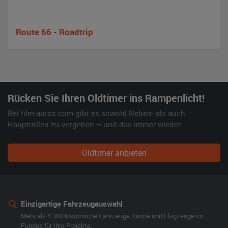
Route 66 - Roadtrip
Rücken Sie Ihren Oldtimer ins Rampenlicht!
Bei film-autos.com gibt es sowohl Neben- als auch
Hauptrollen zu vergeben – und das immer wieder.
Oldtimer anbieten
Einzigartige Fahrzeugauswahl
Mehr als 4.300 historische Fahrzeuge, Boote und Flugzeuge im
Fundus für Ihre Projekte.