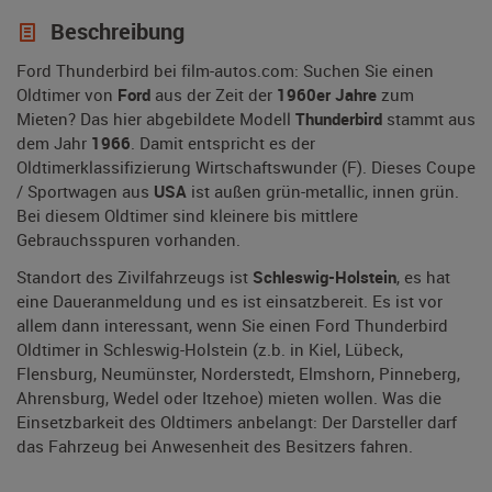
Beschreibung
Ford Thunderbird bei film-autos.com: Suchen Sie einen
Oldtimer von
Ford
aus der Zeit der
1960er Jahre
zum
Mieten? Das hier abgebildete Modell
Thunderbird
stammt aus
dem Jahr
1966
. Damit entspricht es der
Oldtimerklassifizierung Wirtschaftswunder (F). Dieses Coupe
/ Sportwagen aus
USA
ist außen grün-metallic, innen grün.
Bei diesem Oldtimer sind kleinere bis mittlere
Gebrauchsspuren vorhanden.
Standort des Zivilfahrzeugs ist
Schleswig-Holstein
, es hat
eine Daueranmeldung und es ist einsatzbereit. Es ist vor
allem dann interessant, wenn Sie einen Ford Thunderbird
Oldtimer in Schleswig-Holstein (z.b. in Kiel, Lübeck,
Flensburg, Neumünster, Norderstedt, Elmshorn, Pinneberg,
Ahrensburg, Wedel oder Itzehoe) mieten wollen. Was die
Einsetzbarkeit des Oldtimers anbelangt: Der Darsteller darf
das Fahrzeug bei Anwesenheit des Besitzers fahren.