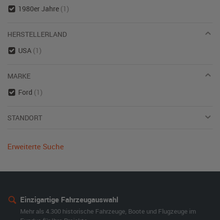
1980er Jahre
(1)
HERSTELLERLAND
USA
(1)
MARKE
Ford
(1)
STANDORT
Erweiterte Suche
Einzigartige Fahrzeugauswahl
Mehr als 4.300 historische Fahrzeuge, Boote und Flugzeuge im