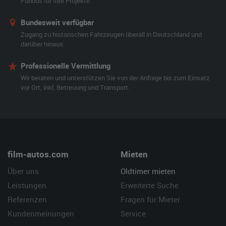
Fundus für Ihre Projekte.
Bundesweit verfügbar
Zugang zu historischen Fahrzeugen überall in Deutschland und
darüber hinaus.
Professionelle Vermittlung
Wir beraten und unterstützen Sie von der Anfrage bis zum Einsatz
vor Ort, inkl. Betreuung und Transport.
film-autos.com
Mieten
Über uns
Oldtimer mieten
Leistungen
Erweiterte Suche
Referenzen
Fragen für Mieter
Kundenmeinungen
Service