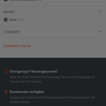
MARKE
Tatra
(10)
STANDORT
Erweiterte Suche
Einzigartige Fahrzeugauswahl
Mehr als 4.300 historische Fahrzeuge, Boote und Flugzeuge im
Fundus für Ihre Projekte.
Bundesweit verfügbar
Zugang zu historischen Fahrzeugen überall in Deutschland und
darüber hinaus.