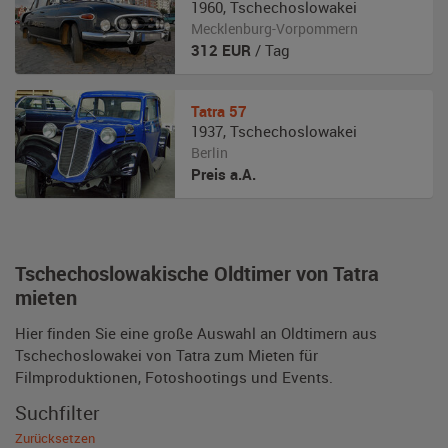
1960
,
Tschechoslowakei
Mecklenburg-Vorpommern
312
EUR
/ Tag
Tatra
57
1937
,
Tschechoslowakei
Berlin
Preis a.A.
Tschechoslowakische Oldtimer von Tatra
mieten
Hier finden Sie eine große Auswahl an Oldtimern aus
Tschechoslowakei von Tatra zum Mieten für
Filmproduktionen, Fotoshootings und Events.
Suchfilter
Zurücksetzen