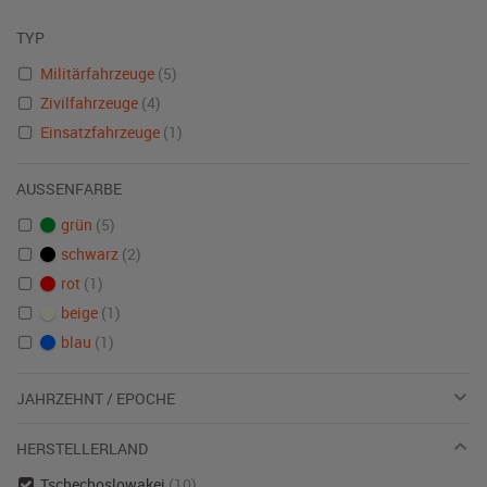
TYP
Militärfahrzeuge
(5)
Zivilfahrzeuge
(4)
Einsatzfahrzeuge
(1)
AUSSENFARBE
grün
(5)
schwarz
(2)
rot
(1)
beige
(1)
blau
(1)
JAHRZEHNT / EPOCHE
HERSTELLERLAND
Tschechoslowakei
(10)