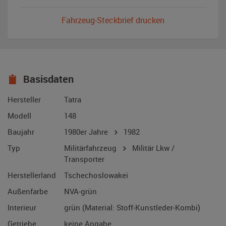
Fahrzeug-Steckbrief drucken
Basisdaten
Hersteller
Tatra
Modell
148
Baujahr
1980er Jahre
1982
Typ
Militärfahrzeug
Militär Lkw /
Transporter
Herstellerland
Tschechoslowakei
Außenfarbe
NVA-grün
Interieur
grün (Material: Stoff-Kunstleder-Kombi)
Getriebe
keine Angabe