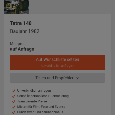
,
Tatra 148
Baujahr
Baujahr 1982
1982,
NVA-
Mietpreis
grün
auf Anfrage
Auf Wunschliste setzen
Unverbindlich anfragen
Teilen und Empfehlen
Unverbindlich anfragen
Schnelle persönliche Rückmeldung
Transparente Preise
Mieten für Film, Foto und Events
Bundesweit und darüber hinaus