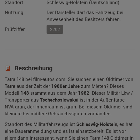
Standort
Schleswig-Holstein (Deutschland)
Nutzung
Der Darsteller darf das Fahrzeug bei
Anwesenheit des Besitzers fahren.
Prüfziffer
2202
Beschreibung
Tatra 148 bei film-autos.com: Sie suchen einen Oldtimer von
Tatra
aus der Zeit der
1980er Jahre
zum Mieten? Dieses
Modell
148
stammt aus dem Jahr
1982
. Dieser Militär Lkw /
Transporter aus
Tschechoslowakei
ist in der Außenfarbe
NVA-grün, der Innenraum ist grün. Bei diesem Oldtimer sind
kleinere bis mittlere Gebrauchsspuren vorhanden.
Standort des Militärfahrzeugs ist
Schleswig-Holstein
, es hat
eine Daueranmeldung und es ist einsatzbereit. Es ist vor
allem dann interessant, wenn Sie einen Tatra 148 Oldtimer in