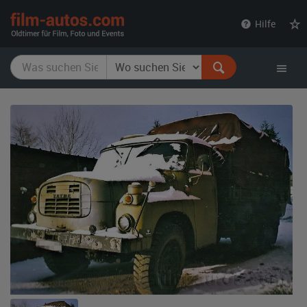
film-
Hilfe
autos.com