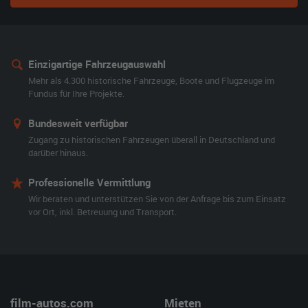
Einzigartige Fahrzeugauswahl
Mehr als 4.300 historische Fahrzeuge, Boote und Flugzeuge im
Fundus für Ihre Projekte.
Bundesweit verfügbar
Zugang zu historischen Fahrzeugen überall in Deutschland und
darüber hinaus.
Professionelle Vermittlung
Wir beraten und unterstützen Sie von der Anfrage bis zum Einsatz
vor Ort, inkl. Betreuung und Transport.
film-autos.com
Mieten