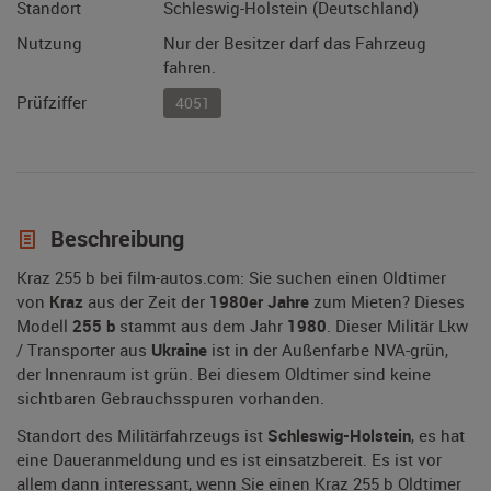
Standort
Schleswig-Holstein (Deutschland)
Nutzung
Nur der Besitzer darf das Fahrzeug
fahren.
Prüfziffer
4051
Beschreibung
Kraz 255 b bei film-autos.com: Sie suchen einen Oldtimer
von
Kraz
aus der Zeit der
1980er Jahre
zum Mieten? Dieses
Modell
255 b
stammt aus dem Jahr
1980
. Dieser Militär Lkw
/ Transporter aus
Ukraine
ist in der Außenfarbe NVA-grün,
der Innenraum ist grün. Bei diesem Oldtimer sind keine
sichtbaren Gebrauchsspuren vorhanden.
Standort des Militärfahrzeugs ist
Schleswig-Holstein
, es hat
eine Daueranmeldung und es ist einsatzbereit. Es ist vor
allem dann interessant, wenn Sie einen Kraz 255 b Oldtimer