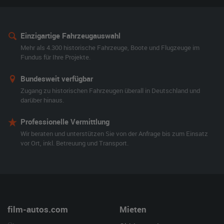
Einzigartige Fahrzeugauswahl
Mehr als 4.300 historische Fahrzeuge, Boote und Flugzeuge im
Fundus für Ihre Projekte.
Bundesweit verfügbar
Zugang zu historischen Fahrzeugen überall in Deutschland und
darüber hinaus.
Professionelle Vermittlung
Wir beraten und unterstützen Sie von der Anfrage bis zum Einsatz
vor Ort, inkl. Betreuung und Transport.
film-autos.com
Mieten