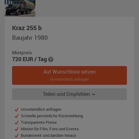
,
Kraz 255 b
Baujahr
Baujahr 1980
1980,
NVA-
Mietpreis
grün
720
EUR
/ Tag
Auf Wunschliste setzen
Unverbindlich anfragen
Teilen und Empfehlen
Unverbindlich anfragen
Schnelle persönliche Rückmeldung
Transparente Preise
Mieten für Film, Foto und Events
Bundesweit und darüber hinaus