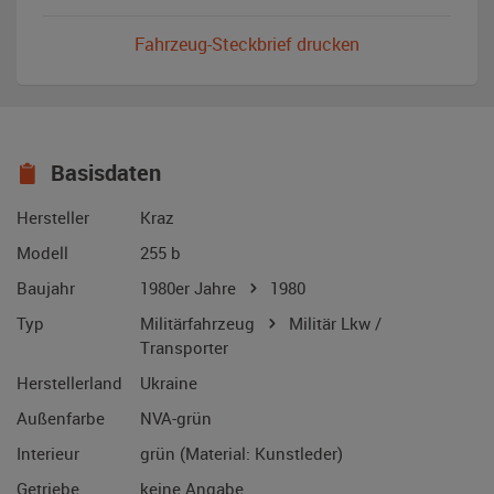
Fahrzeug-Steckbrief drucken
Basisdaten
Hersteller
Kraz
Modell
255 b
Baujahr
1980er Jahre
1980
Typ
Militärfahrzeug
Militär Lkw /
Transporter
Herstellerland
Ukraine
Außenfarbe
NVA-grün
Interieur
grün (Material: Kunstleder)
Getriebe
keine Angabe