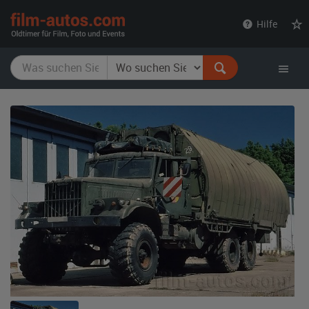
film-
Hilfe
autos.com