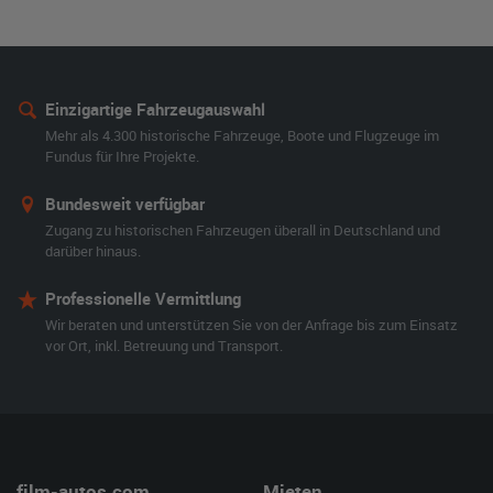
Einzigartige Fahrzeugauswahl
Mehr als 4.300 historische Fahrzeuge, Boote und Flugzeuge im
Fundus für Ihre Projekte.
Bundesweit verfügbar
Zugang zu historischen Fahrzeugen überall in Deutschland und
darüber hinaus.
Professionelle Vermittlung
Wir beraten und unterstützen Sie von der Anfrage bis zum Einsatz
vor Ort, inkl. Betreuung und Transport.
film-autos.com
Mieten