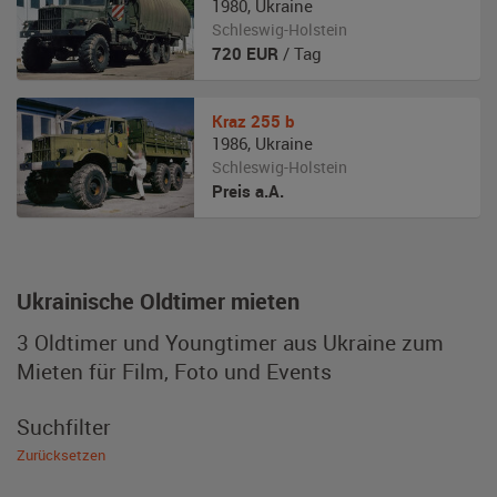
1980
,
Ukraine
Schleswig-Holstein
720
EUR
/ Tag
Kraz
255 b
1986
,
Ukraine
Schleswig-Holstein
Preis a.A.
Ukrainische Oldtimer mieten
3 Oldtimer und Youngtimer aus Ukraine zum
Mieten für Film, Foto und Events
Suchfilter
Zurücksetzen