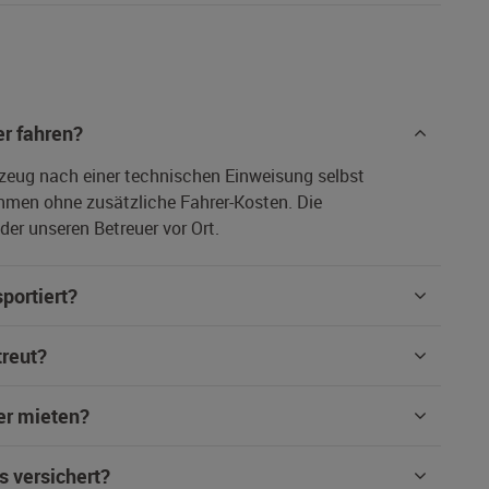
r fahren?
rzeug nach einer technischen Einweisung selbst
hmen ohne zusätzliche Fahrer-Kosten. Die
er unseren Betreuer vor Ort.
portiert?
treut?
er mieten?
s versichert?