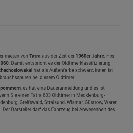
mer mieten von
Tatra
aus der Zeit der
1960er Jahre
. Hier
1960
. Damit entspricht es der Oldtimerklassifizierung
chechoslowakei
hat als Außenfarbe schwarz, innen ist
Gebrauchsspuren bei diesem Oldtimer.
rpommern
, es hat eine Daueranmeldung und es ist
 wenn Sie einen Tatra 603 Oldtimer in Mecklenburg-
denburg, Greifswald, Stralsund, Wismar, Güstrow, Waren
n. Der Darsteller darf das Fahrzeug bei Anwesenheit des