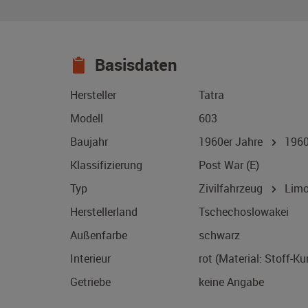
Basisdaten
Hersteller
Tatra
Modell
603
Baujahr
1960er Jahre
196
Klassifizierung
Post War (E)
Typ
Zivilfahrzeug
Limo
Herstellerland
Tschechoslowakei
Außenfarbe
schwarz
Interieur
rot (Material: Stoff-K
Getriebe
keine Angabe