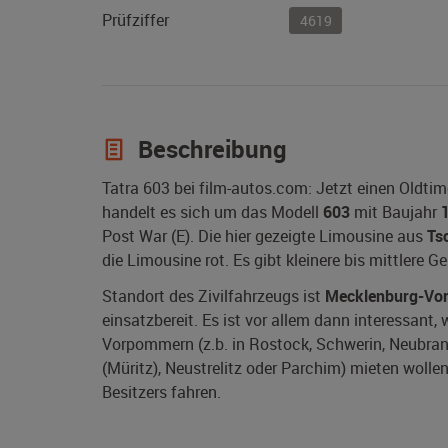
Prüfziffer
4619
Beschreibung
Tatra 603 bei film-autos.com: Jetzt einen Oldti
handelt es sich um das Modell
603
mit Baujahr
Post War (E). Die hier gezeigte Limousine aus
Ts
die Limousine rot. Es gibt kleinere bis mittlere 
Standort des Zivilfahrzeugs ist
Mecklenburg-Vo
einsatzbereit. Es ist vor allem dann interessant,
Vorpommern (z.b. in Rostock, Schwerin, Neubran
(Müritz), Neustrelitz oder Parchim) mieten wolle
Besitzers fahren.