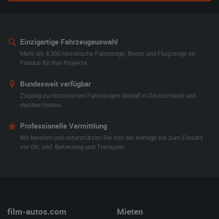
Einzigartige Fahrzeugauswahl
Mehr als 4.300 historische Fahrzeuge, Boote und Flugzeuge im
Fundus für Ihre Projekte.
Bundesweit verfügbar
Zugang zu historischen Fahrzeugen überall in Deutschland und
darüber hinaus.
Professionelle Vermittlung
Wir beraten und unterstützen Sie von der Anfrage bis zum Einsatz
vor Ort, inkl. Betreuung und Transport.
film-autos.com
Mieten