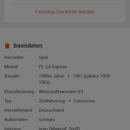
Fahrzeug-Steckbrief drucken
Basisdaten
Hersteller
Opel
Modell
PL 2,6 Kapitän
Baujahr
1960er Jahre
1961
(gebaut 1959-
1963)
Klassifizierung
Wirtschaftswunder (F)
Typ
Zivilfahrzeug
Limousine
Herstellerland
Deutschland
Außenfarbe
schwarz
Interieur
grau (Material: Stoff)