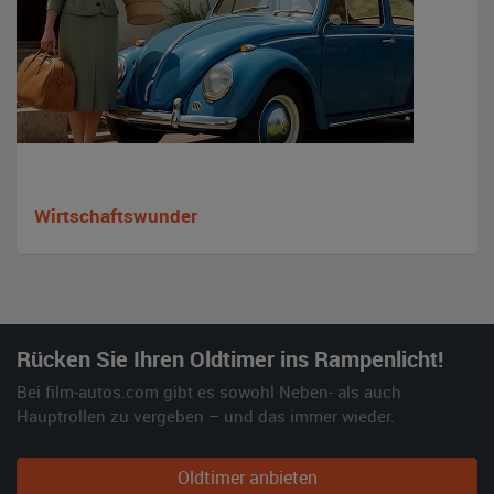
Wirtschaftswunder
Rücken Sie Ihren Oldtimer ins Rampenlicht!
Bei film-autos.com gibt es sowohl Neben- als auch
Hauptrollen zu vergeben – und das immer wieder.
Oldtimer anbieten