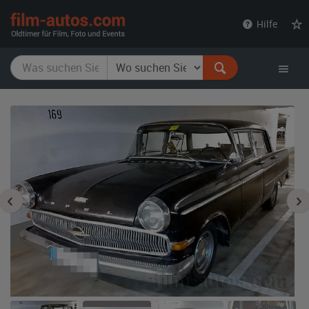
film-
Hilfe
autos.com