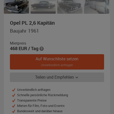
,
Opel PL 2,6 Kapitän
Baujahr
Baujahr 1961
1961,
schwarz
Mietpreis
468
EUR
/ Tag
Auf Wunschliste setzen
Unverbindlich anfragen
Teilen und Empfehlen
Unverbindlich anfragen
Schnelle persönliche Rückmeldung
Transparente Preise
Mieten für Film, Foto und Events
Bundesweit und darüber hinaus