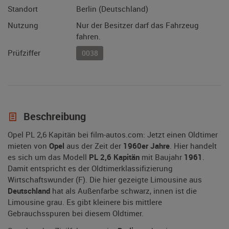
Standort
Berlin (Deutschland)
Nutzung
Nur der Besitzer darf das Fahrzeug
fahren.
Prüfziffer
0038
Beschreibung
Opel PL 2,6 Kapitän bei film-autos.com: Jetzt einen Oldtimer
mieten von
Opel
aus der Zeit der
1960er Jahre
. Hier handelt
es sich um das Modell
PL 2,6 Kapitän
mit Baujahr
1961
.
Damit entspricht es der Oldtimerklassifizierung
Wirtschaftswunder (F). Die hier gezeigte Limousine aus
Deutschland
hat als Außenfarbe schwarz, innen ist die
Limousine grau. Es gibt kleinere bis mittlere
Gebrauchsspuren bei diesem Oldtimer.