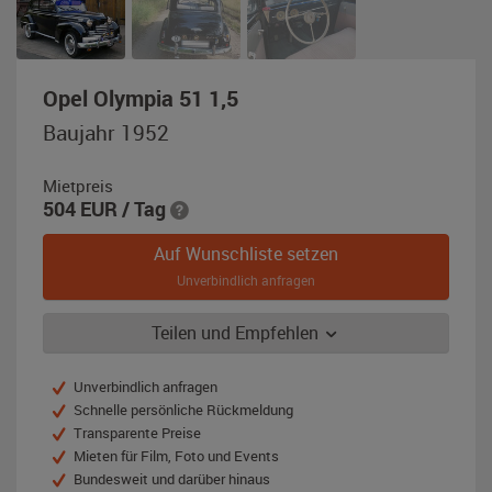
,
Opel Olympia 51 1,5
Baujahr
Baujahr 1952
1952,
schwarz
Mietpreis
504
EUR
/ Tag
Auf Wunschliste setzen
Unverbindlich anfragen
Teilen und Empfehlen
Unverbindlich anfragen
Schnelle persönliche Rückmeldung
Transparente Preise
Mieten für Film, Foto und Events
Bundesweit und darüber hinaus