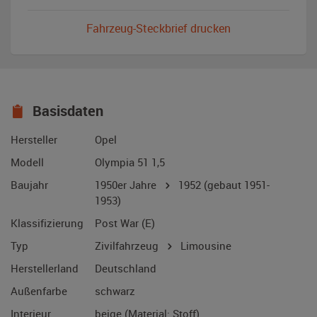
Fahrzeug-Steckbrief drucken
Basisdaten
Hersteller
Opel
Modell
Olympia 51 1,5
Baujahr
1950er Jahre
1952
(gebaut 1951-
1953)
Klassifizierung
Post War (E)
Typ
Zivilfahrzeug
Limousine
Herstellerland
Deutschland
Außenfarbe
schwarz
Interieur
beige (Material: Stoff)