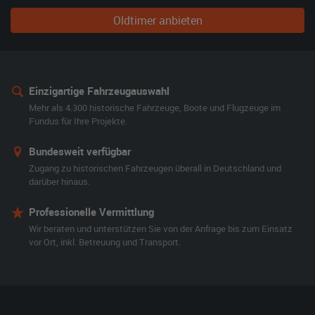
Oldtimer anbieten
Einzigartige Fahrzeugauswahl
Mehr als 4.300 historische Fahrzeuge, Boote und Flugzeuge im
Fundus für Ihre Projekte.
Bundesweit verfügbar
Zugang zu historischen Fahrzeugen überall in Deutschland und
darüber hinaus.
Professionelle Vermittlung
Wir beraten und unterstützen Sie von der Anfrage bis zum Einsatz
vor Ort, inkl. Betreuung und Transport.