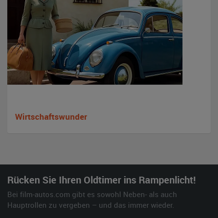
Wirtschaftswunder
Rücken Sie Ihren Oldtimer ins Rampenlicht!
Bei film-autos.com gibt es sowohl Neben- als auch
Hauptrollen zu vergeben – und das immer wieder.