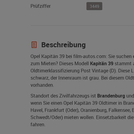
Prüfziffer
3449
Beschreibung
Opel Kapitän 39 bei film-autos.com: Sie suchen
zum Mieten? Dieses Modell
Kapitän 39
stammt 
Oldtimerklassifizierung Post Vintage (D). Diese
schwarz, der Innenraum ist grau. Bei diesem Oldt
vorhanden.
Standort des Zivilfahrzeugs ist
Brandenburg
und 
wenn Sie einen Opel Kapitän 39 Oldtimer in Bran
Havel, Frankfurt (Oder), Oranienburg, Falkensee,
Schwedt/Oder) mieten wollen. Einsetzbarkeit dies
fahren.