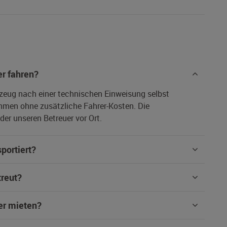
r fahren?
rzeug nach einer technischen Einweisung selbst
hmen ohne zusätzliche Fahrer-Kosten. Die
er unseren Betreuer vor Ort.
portiert?
treut?
er mieten?