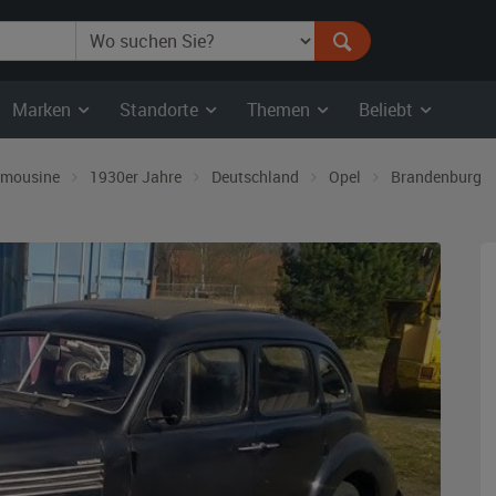
Marken
Standorte
Themen
Beliebt
imousine
1930er Jahre
Deutschland
Opel
Brandenburg