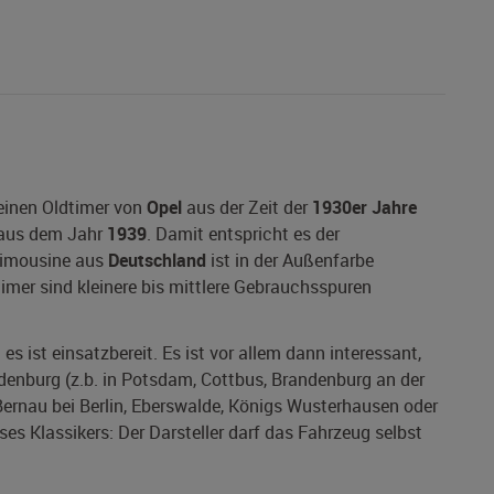
 einen Oldtimer von
Opel
aus der Zeit der
1930er Jahre
aus dem Jahr
1939
. Damit entspricht es der
 Limousine aus
Deutschland
ist in der Außenfarbe
imer sind kleinere bis mittlere Gebrauchsspuren
es ist einsatzbereit. Es ist vor allem dann interessant,
denburg (z.b. in Potsdam, Cottbus, Brandenburg an der
 Bernau bei Berlin, Eberswalde, Königs Wusterhausen oder
es Klassikers: Der Darsteller darf das Fahrzeug selbst