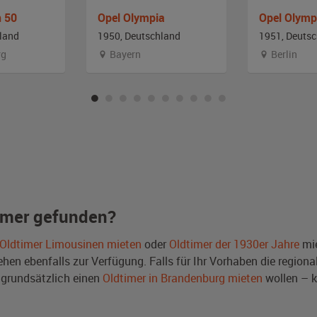
n 50
Opel Olympia
Opel Olymp
land
1950, Deutschland
1951, Deuts
rg
Bayern
Berlin
imer gefunden?
Oldtimer Limousinen mieten
oder
Oldtimer der 1930er Jahre
mie
en ebenfalls zur Verfügung. Falls für Ihr Vorhaben die regional
grundsätzlich einen
Oldtimer in Brandenburg mieten
wollen – k