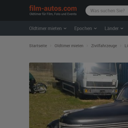
film-
autos.com
Oldtimer mieten
Epochen
Länder
Startseite
Oldtimer mieten
Zivilfahrzeuge
L