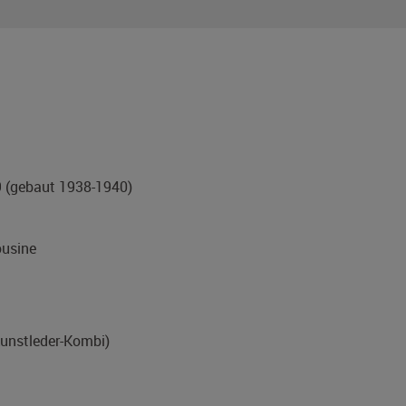
9
(gebaut 1938-1940)
usine
Kunstleder-Kombi)