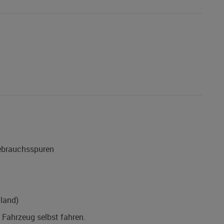
Gebrauchsspuren
land)
s Fahrzeug selbst fahren.