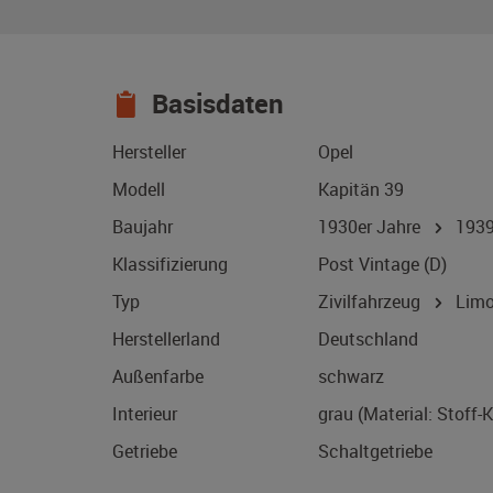
Basisdaten
Hersteller
Opel
Modell
Kapitän 39
Baujahr
1930er Jahre
193
Klassifizierung
Post Vintage (D)
Typ
Zivilfahrzeug
Limo
Herstellerland
Deutschland
Außenfarbe
schwarz
Interieur
grau (Material: Stoff-
Getriebe
Schaltgetriebe