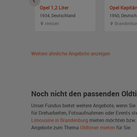
Opel 1,2 Liter
Opel Kapitä
and
1934, Deutschland
1950, Deutsch
Hessen
Brandenbu
Weitere ähnliche Angebote anzeigen
Noch nicht den passenden Oldt
Unser Fundus bietet weitere Angebote, wenn Sie
für Dreharbeiten, Fotoaufnahmen oder Events steh
Limousine in Brandenburg
mieten möchten bzw. 
Angebote zum Thema
Oldtimer mieten
für Sie.