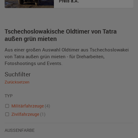
Preis a.A.
Tschechoslowakische Oldtimer von Tatra
außen grün mieten
Aus einer großen Auswahl Oldtimer aus Tschechoslowakei
von Tatra außen grün mieten - für Dreharbeiten,
Fotoshootings und Events.
Suchfilter
Zurücksetzen
TYP
Militärfahrzeuge
(4)
Zivilfahrzeuge
(1)
AUSSENFARBE