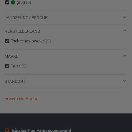
grün
(5)
JAHRZEHNT / EPOCHE
HERSTELLERLAND
Tschechoslowakei
(5)
MARKE
Tatra
(5)
STANDORT
Erweiterte Suche
Einzigartige Fahrzeugauswahl