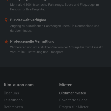
Mehr als 4.300 historische Fahrzeuge, Boote und Flugzeuge im
Fundus für Ihre Projekte.
Bundesweit verfügbar
Zugang zu historischen Fahrzeugen überall in Deutschland und
darüber hinaus.
Professionelle Vermittlung
Wir beraten und unterstützen Sie von der Anfrage bis zum Einsatz
vor Ort, inkl. Betreuung und Transport.
film-autos.com
Mieten
Über uns
Oldtimer mieten
Leistungen
Erweiterte Suche
Referenzen
Fragen für Mieter