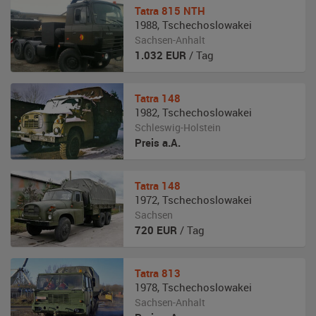
Tatra
815 NTH
1988
,
Tschechoslowakei
Sachsen-Anhalt
1.032
EUR
/ Tag
Tatra
148
1982
,
Tschechoslowakei
Schleswig-Holstein
Preis a.A.
Tatra
148
1972
,
Tschechoslowakei
Sachsen
720
EUR
/ Tag
Tatra
813
1978
,
Tschechoslowakei
Sachsen-Anhalt