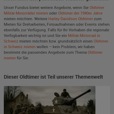
Unser Fundus bietet weitere Angebote, wenn Sie
Oldtimer
Militär-Motorräder mieten
oder
Oldtimer der 1940er Jahre
mieten möchten. Weitere
Harley Davidson Oldtimer
zum
Mieten für Dreharbeiten, Fotoaufnahmen oder Events stehen
ebenfalls zur Verfügung. Falls für Ihr Vorhaben die regionale
Verfügbarkeit wichtig ist und Sie ein
Militär-Motorrad in
Schweiz
mieten möchten bzw. grundsätzlich einen
Oldtimer
in Schweiz mieten
wollen – kein Problem, wir haben
bestimmt die passenden Angebote zum Thema
Oldtimer
mieten
für Sie.
Dieser Oldtimer ist Teil unserer Themenwelt