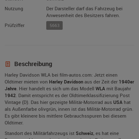
Nutzung
Der Darsteller darf das Fahrzeug bei
Anwesenheit des Besitzers fahren.
Prüfziffer
5663
Beschreibung
Harley Davidson WLA bei film-autos.com: Jetzt einen
Oldtimer mieten von
Harley Davidson
aus der Zeit der
1940er
Jahre
. Hier handelt es sich um das Modell
WLA
mit Baujahr
1942
. Damit entspricht es der Oldtimerklassifizierung Post
Vintage (D). Das hier gezeigte Militär-Motorrad aus
USA
hat
als Außenfarbe olivgrün, innen ist das Militär-Motorrad grün.
Es gibt kleinere bis mittlere Gebrauchsspuren bei diesem
Oldtimer.
Standort des Militärfahrzeugs ist
Schweiz
, es hat eine