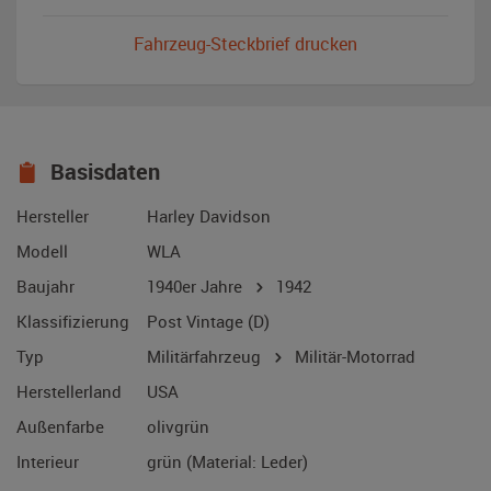
Fahrzeug-Steckbrief drucken
Basisdaten
Hersteller
Harley Davidson
Modell
WLA
Baujahr
1940er Jahre
1942
Klassifizierung
Post Vintage (D)
Typ
Militärfahrzeug
Militär-Motorrad
Herstellerland
USA
Außenfarbe
olivgrün
Interieur
grün (Material: Leder)