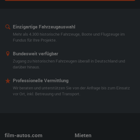
Einzigartige Fahrzeugauswahl
Mehr als 4.300 historische Fahrzeuge, Boote und Flugzeuge im
Fundus für Ihre Projekte.
Bundesweit verfügbar
Zugang zu historischen Fahrzeugen überall in Deutschland und
darüber hinaus.
Professionelle Vermittlung
Wir beraten und unterstützen Sie von der Anfrage bis zum Einsatz
vor Ort, inkl. Betreuung und Transport.
film-autos.com
Mieten