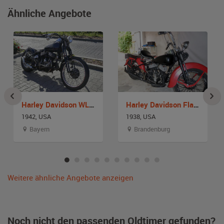
Ähnliche Angebote
Harley Davidson WL 750
Harley Davidson Flathead
1942, USA
1938, USA
Bayern
Brandenburg
Weitere ähnliche Angebote anzeigen
Noch nicht den passenden Oldtimer gefunden?