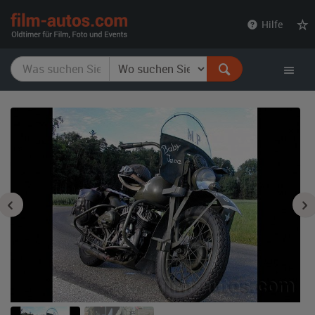
film-
Hilfe
autos.com