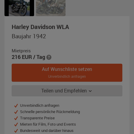
,
Harley Davidson WLA
Baujahr
Baujahr 1942
1942,
olivgrün
Mietpreis
216
EUR
/ Tag
Auf Wunschliste setzen
Unverbindlich anfragen
Teilen und Empfehlen
Unverbindlich anfragen
Schnelle persönliche Rückmeldung
Transparente Preise
Mieten für Film, Foto und Events
Bundesweit und darüber hinaus