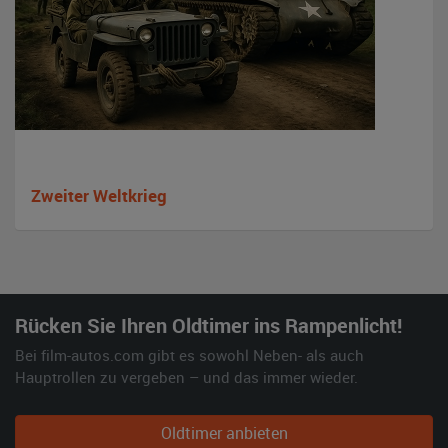
Zweiter Weltkrieg
Rücken Sie Ihren Oldtimer ins Rampenlicht!
Bei film-autos.com gibt es sowohl Neben- als auch
Hauptrollen zu vergeben – und das immer wieder.
Oldtimer anbieten