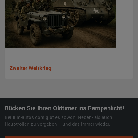
Zweiter Weltkrieg
Rücken Sie Ihren Oldtimer ins Rampenlicht!
Bei film-autos.com gibt es sowohl Neben- als auch
Hauptrollen zu vergeben – und das immer wieder.