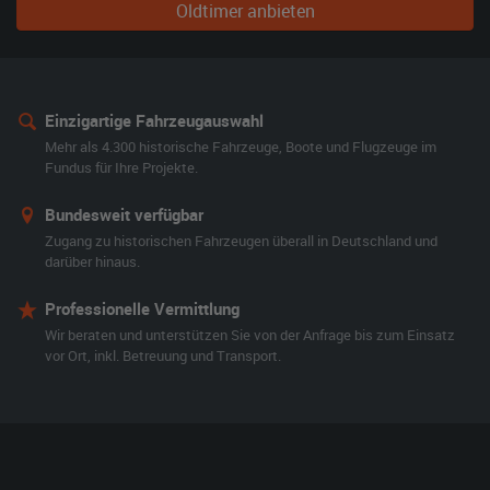
Oldtimer anbieten
Einzigartige Fahrzeugauswahl
Mehr als 4.300 historische Fahrzeuge, Boote und Flugzeuge im
Fundus für Ihre Projekte.
Bundesweit verfügbar
Zugang zu historischen Fahrzeugen überall in Deutschland und
darüber hinaus.
Professionelle Vermittlung
Wir beraten und unterstützen Sie von der Anfrage bis zum Einsatz
vor Ort, inkl. Betreuung und Transport.