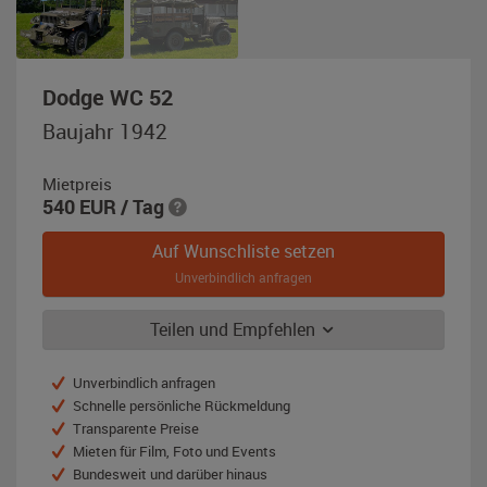
,
Dodge WC 52
Baujahr
Baujahr 1942
1942,
olivgrün
Mietpreis
540
EUR
/ Tag
Auf Wunschliste setzen
Unverbindlich anfragen
Teilen und Empfehlen
Unverbindlich anfragen
Schnelle persönliche Rückmeldung
Transparente Preise
Mieten für Film, Foto und Events
Bundesweit und darüber hinaus