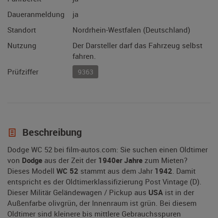
Daueranmeldung
ja
Standort
Nordrhein-Westfalen (Deutschland)
Nutzung
Der Darsteller darf das Fahrzeug selbst
fahren.
Prüfziffer
9363
Beschreibung
Dodge WC 52 bei film-autos.com: Sie suchen einen Oldtimer
von
Dodge
aus der Zeit der
1940er Jahre
zum Mieten?
Dieses Modell
WC 52
stammt aus dem Jahr
1942
. Damit
entspricht es der Oldtimerklassifizierung Post Vintage (D).
Dieser Militär Geländewagen / Pickup aus
USA
ist in der
Außenfarbe olivgrün, der Innenraum ist grün. Bei diesem
Oldtimer sind kleinere bis mittlere Gebrauchsspuren