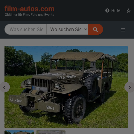
film-
Hilfe
autos.com