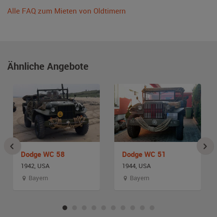
Alle FAQ zum Mieten von Oldtimern
Ähnliche Angebote
Dodge WC 58
Dodge WC 51
1942, USA
1944, USA
Bayern
Bayern