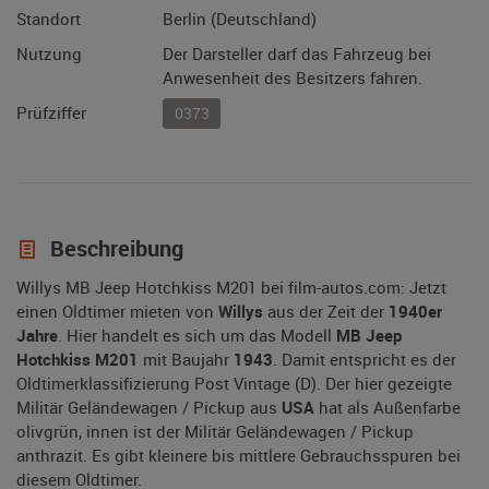
Standort
Berlin (Deutschland)
Nutzung
Der Darsteller darf das Fahrzeug bei
Anwesenheit des Besitzers fahren.
Prüfziffer
0373
Beschreibung
Willys MB Jeep Hotchkiss M201 bei film-autos.com: Jetzt
einen Oldtimer mieten von
Willys
aus der Zeit der
1940er
Jahre
. Hier handelt es sich um das Modell
MB Jeep
Hotchkiss M201
mit Baujahr
1943
. Damit entspricht es der
Oldtimerklassifizierung Post Vintage (D). Der hier gezeigte
Militär Geländewagen / Pickup aus
USA
hat als Außenfarbe
olivgrün, innen ist der Militär Geländewagen / Pickup
anthrazit. Es gibt kleinere bis mittlere Gebrauchsspuren bei
diesem Oldtimer.