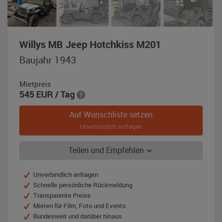
,
Willys MB Jeep Hotchkiss M201
Baujahr
Baujahr 1943
1943,
olivgrün
Mietpreis
545
EUR
/ Tag
Auf Wunschliste setzen
Unverbindlich anfragen
Teilen und Empfehlen
Unverbindlich anfragen
Schnelle persönliche Rückmeldung
Transparente Preise
Mieten für Film, Foto und Events
Bundesweit und darüber hinaus