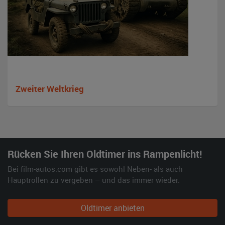
Zweiter Weltkrieg
Rücken Sie Ihren Oldtimer ins Rampenlicht!
Bei film-autos.com gibt es sowohl Neben- als auch
Hauptrollen zu vergeben – und das immer wieder.
Oldtimer anbieten