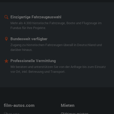
Einzigartige Fahrzeugauswahl
Mehr als 4.300 historische Fahrzeuge, Boote und Flugzeuge im
Fundus für Ihre Projekte.
Bundesweit verfügbar
Zugang zu historischen Fahrzeugen überall in Deutschland und
darüber hinaus.
Professionelle Vermittlung
Wir beraten und unterstützen Sie von der Anfrage bis zum Einsatz
vor Ort, inkl. Betreuung und Transport.
film-autos.com
Mieten
Über uns
Oldtimer mieten