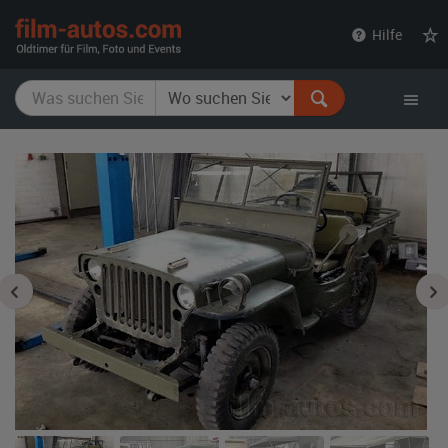
film-
Hilfe
autos.com