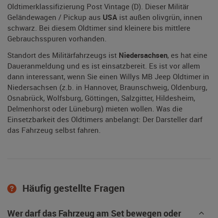
Oldtimerklassifizierung Post Vintage (D). Dieser Militär
Geländewagen / Pickup aus
USA
ist außen olivgrün, innen
schwarz. Bei diesem Oldtimer sind kleinere bis mittlere
Gebrauchsspuren vorhanden.
Standort des Militärfahrzeugs ist
Niedersachsen
, es hat eine
Daueranmeldung und es ist einsatzbereit. Es ist vor allem
dann interessant, wenn Sie einen Willys MB Jeep Oldtimer in
Niedersachsen (z.b. in Hannover, Braunschweig, Oldenburg,
Osnabrück, Wolfsburg, Göttingen, Salzgitter, Hildesheim,
Delmenhorst oder Lüneburg) mieten wollen. Was die
Einsetzbarkeit des Oldtimers anbelangt: Der Darsteller darf
das Fahrzeug selbst fahren.
Häufig gestellte Fragen
Wer darf das Fahrzeug am Set bewegen oder