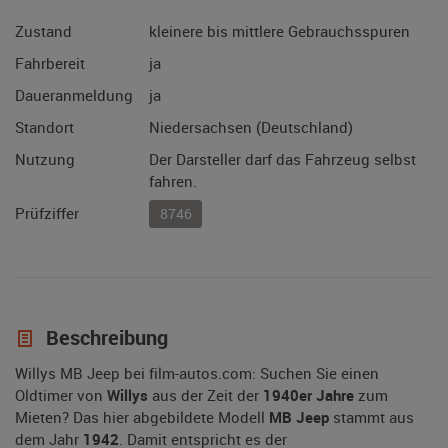
Zustand
kleinere bis mittlere Gebrauchsspuren
Fahrbereit
ja
Daueranmeldung
ja
Standort
Niedersachsen (Deutschland)
Nutzung
Der Darsteller darf das Fahrzeug selbst
fahren.
Prüfziffer
8746
Beschreibung
Willys MB Jeep bei film-autos.com: Suchen Sie einen
Oldtimer von
Willys
aus der Zeit der
1940er Jahre
zum
Mieten? Das hier abgebildete Modell
MB Jeep
stammt aus
dem Jahr
1942
. Damit entspricht es der