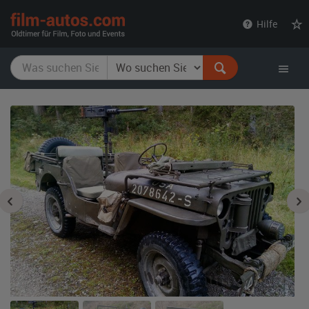
film-
Hilfe
autos.com