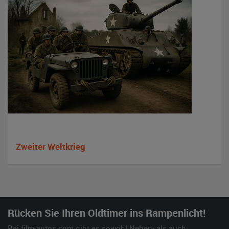
Zweiter Weltkrieg
Rücken Sie Ihren Oldtimer ins Rampenlicht!
Bei film-autos.com gibt es sowohl Neben- als auch