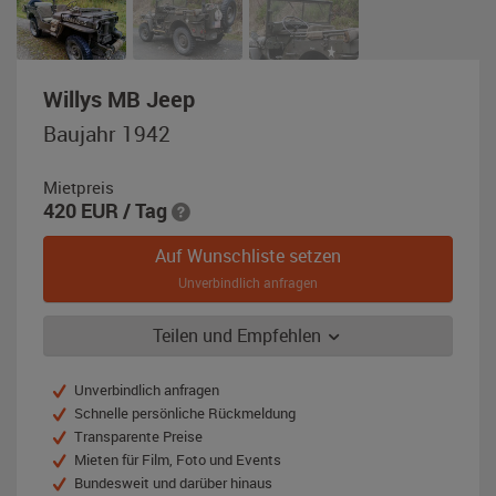
,
Willys MB Jeep
Baujahr
Baujahr 1942
1942,
olivgrün
Mietpreis
420
EUR
/ Tag
Auf Wunschliste setzen
Unverbindlich anfragen
Teilen und Empfehlen
Unverbindlich anfragen
Schnelle persönliche Rückmeldung
Transparente Preise
Mieten für Film, Foto und Events
Bundesweit und darüber hinaus