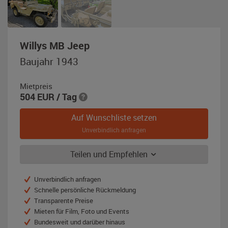
,
Willys MB Jeep
Baujahr
Baujahr 1943
1943,
beige
Mietpreis
504
EUR
/ Tag
Auf Wunschliste setzen
Unverbindlich anfragen
Teilen und Empfehlen
Unverbindlich anfragen
Schnelle persönliche Rückmeldung
Transparente Preise
Mieten für Film, Foto und Events
Bundesweit und darüber hinaus