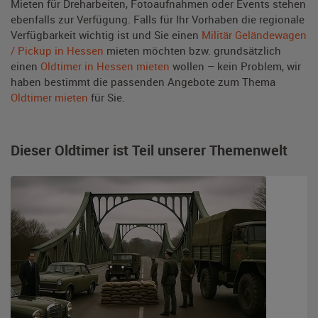
Mieten für Dreharbeiten, Fotoaufnahmen oder Events stehen
ebenfalls zur Verfügung. Falls für Ihr Vorhaben die regionale
Verfügbarkeit wichtig ist und Sie einen
Militär Geländewagen
/ Pickup in Hessen
mieten möchten bzw. grundsätzlich
einen
Oldtimer in Hessen mieten
wollen – kein Problem, wir
haben bestimmt die passenden Angebote zum Thema
Oldtimer mieten
für Sie.
Dieser Oldtimer ist Teil unserer Themenwelt