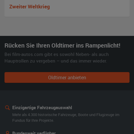
Zweiter Weltkrieg
Rücken Sie Ihren Oldtimer ins Rampenlicht!
Bei film-autos.com gibt es sowohl Neben- als auch
Hauptrollen zu vergeben – und das immer wieder.
Oldtimer anbieten
Einzigartige Fahrzeugauswahl
Mehr als 4.300 historische Fahrzeuge, Boote und Flugzeuge im
Fundus für Ihre Projekte.
Bundesweit verfügbar