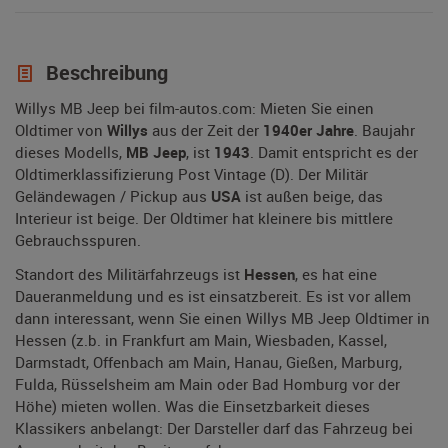
Beschreibung
Willys MB Jeep bei film-autos.com: Mieten Sie einen
Oldtimer von
Willys
aus der Zeit der
1940er Jahre
. Baujahr
dieses Modells,
MB Jeep
, ist
1943
. Damit entspricht es der
Oldtimerklassifizierung Post Vintage (D). Der Militär
Geländewagen / Pickup aus
USA
ist außen beige, das
Interieur ist beige. Der Oldtimer hat kleinere bis mittlere
Gebrauchsspuren.
Standort des Militärfahrzeugs ist
Hessen
, es hat eine
Daueranmeldung und es ist einsatzbereit. Es ist vor allem
dann interessant, wenn Sie einen Willys MB Jeep Oldtimer in
Hessen (z.b. in Frankfurt am Main, Wiesbaden, Kassel,
Darmstadt, Offenbach am Main, Hanau, Gießen, Marburg,
Fulda, Rüsselsheim am Main oder Bad Homburg vor der
Höhe) mieten wollen. Was die Einsetzbarkeit dieses
Klassikers anbelangt: Der Darsteller darf das Fahrzeug bei