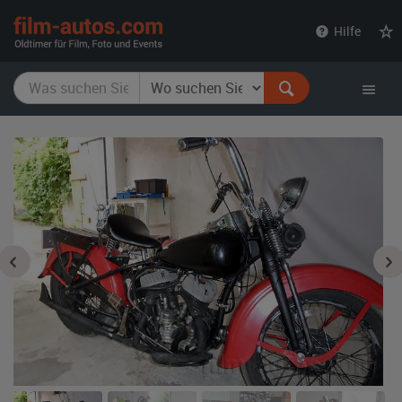
film-
Hilfe
autos.com