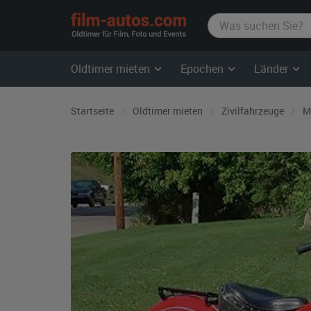
film-
autos.com
Oldtimer mieten
Epochen
Länder
Startseite
Oldtimer mieten
Zivilfahrzeuge
M