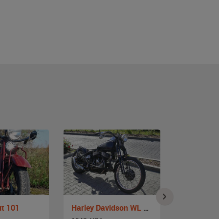
ut 101
Harley Davidson WL 750