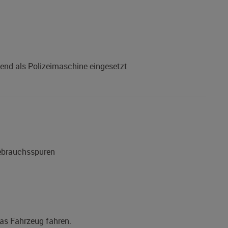
end als Polizeimaschine eingesetzt
Gebrauchsspuren
das Fahrzeug fahren.