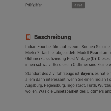
Prüfziffer
4194
Beschreibung
Indian Four bei film-autos.com: Suchen Sie eine
Mieten? Das hier abgebildete Modell
Four
stamm
Oldtimerklassifizierung Post Vintage (D). Dieses
innen schwarz. Bei diesem Oldtimer sind kleiner
Standort des Zivilfahrzeugs ist
Bayern
, es hat e
allem dann interessant, wenn Sie einen Indian Fo
Augsburg, Regensburg, Ingolstadt, Fürth, Würzb
wollen. Was die Einsetzbarkeit des Oldtimers anb