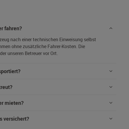
r fahren?
rzeug nach einer technischen Einweisung selbst
hmen ohne zusätzliche Fahrer-Kosten. Die
er unseren Betreuer vor Ort.
portiert?
treut?
er mieten?
s versichert?