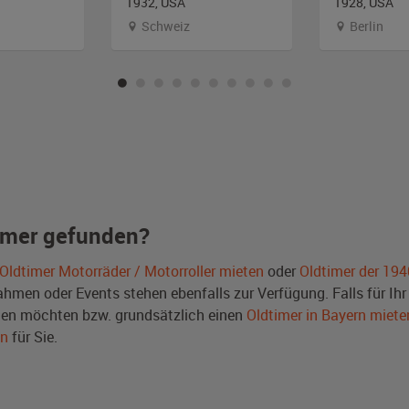
1932, USA
1928, USA
Schweiz
Berlin
imer gefunden?
Oldtimer Motorräder / Motorroller mieten
oder
Oldtimer der 194
men oder Events stehen ebenfalls zur Verfügung. Falls für Ihr 
en möchten bzw. grundsätzlich einen
Oldtimer in Bayern miete
en
für Sie.