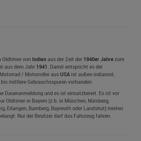
n Oldtimer von
Indian
aus der Zeit der
1940er Jahre
zum
t aus dem Jahr
1941
. Damit entspricht es der
 Motorrad / Motorroller aus
USA
ist außen indianrot,
e bis mittlere Gebrauchsspuren vorhanden.
ine Daueranmeldung und es ist einsatzbereit. Es ist vor
ur Oldtimer in Bayern (z.b. in München, Nürnberg,
urg, Erlangen, Bamberg, Bayreuth oder Landshut) mieten
elangt: Nur der Besitzer darf das Fahrzeug fahren.