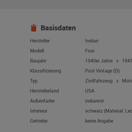
Basisdaten
Hersteller
Indian
Modell
Four
Baujahr
1940er Jahre
194
Klassifizierung
Post Vintage (D)
Typ
Zivilfahrzeug
Motor
Herstellerland
USA
Außenfarbe
indianrot
Interieur
schwarz (Material: Led
Getriebe
keine Angabe