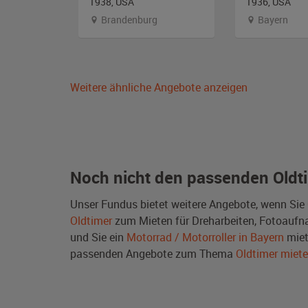
and
1938, USA
1936, USA
Brandenburg
Bayern
Weitere ähnliche Angebote anzeigen
Noch nicht den passenden Oldt
Unser Fundus bietet weitere Angebote, wenn Sie
Oldtimer
zum Mieten für Dreharbeiten, Fotoaufnah
und Sie ein
Motorrad / Motorroller in Bayern
miet
passenden Angebote zum Thema
Oldtimer miet