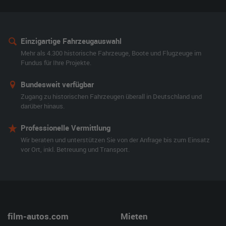
Einzigartige Fahrzeugauswahl
Mehr als 4.300 historische Fahrzeuge, Boote und Flugzeuge im
Fundus für Ihre Projekte.
Bundesweit verfügbar
Zugang zu historischen Fahrzeugen überall in Deutschland und
darüber hinaus.
Professionelle Vermittlung
Wir beraten und unterstützen Sie von der Anfrage bis zum Einsatz
vor Ort, inkl. Betreuung und Transport.
film-autos.com
Mieten