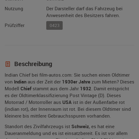
Nutzung
Der Darsteller darf das Fahrzeug bei
Anwesenheit des Besitzers fahren.
Prüfziffer
0423
Beschreibung
Indian Chief bei film-autos.com: Sie suchen einen Oldtimer
von
Indian
aus der Zeit der
1930er Jahre
zum Mieten? Dieses
Modell
Chief
stammt aus dem Jahr
1932
. Damit entspricht
es der Oldtimerklassifizierung Post Vintage (D). Dieses
Motorrad / Motorroller aus
USA
ist in der Außenfarbe rot
(indian rot), der Innenraum ist rot. Bei diesem Oldtimer sind
kleinere bis mittlere Gebrauchsspuren vorhanden.
Standort des Zivilfahrzeugs ist
Schweiz
, es hat eine
Daueranmeldung und es ist einsatzbereit. Es ist vor allem