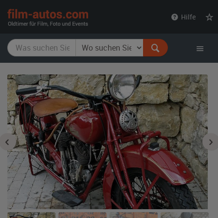
film-
Hilfe
autos.com