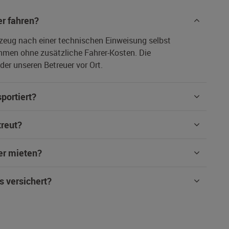
r fahren?
rzeug nach einer technischen Einweisung selbst
hmen ohne zusätzliche Fahrer-Kosten. Die
er unseren Betreuer vor Ort.
portiert?
treut?
er mieten?
s versichert?