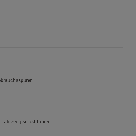
Gebrauchsspuren
s Fahrzeug selbst fahren.