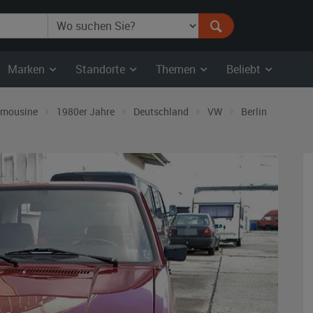
Marken
Standorte
Themen
Beliebt
imousine
1980er Jahre
Deutschland
VW
Berlin