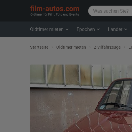
film-
autos.com
Oldtimer mieten
Epochen
Länder
Startseite
Oldtimer mieten
Zivilfahrzeuge
L