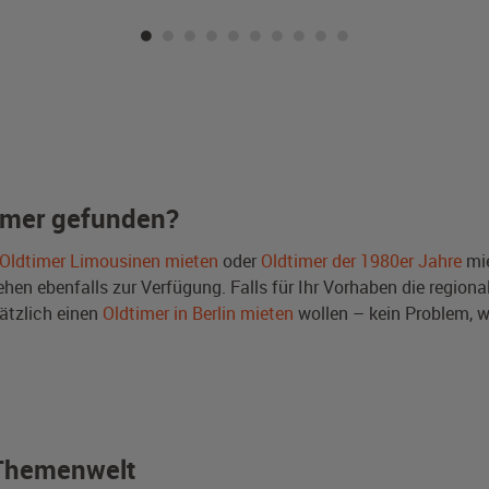
imer gefunden?
Oldtimer Limousinen mieten
oder
Oldtimer der 1980er Jahre
mie
en ebenfalls zur Verfügung. Falls für Ihr Vorhaben die regional
ätzlich einen
Oldtimer in Berlin mieten
wollen – kein Problem, 
r Themenwelt