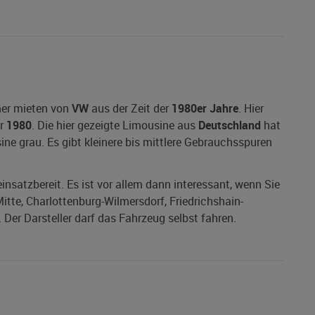
mer mieten von
VW
aus der Zeit der
1980er Jahre
. Hier
hr
1980
. Die hier gezeigte Limousine aus
Deutschland
hat
ine grau. Es gibt kleinere bis mittlere Gebrauchsspuren
einsatzbereit. Es ist vor allem dann interessant, wenn Sie
-Mitte, Charlottenburg-Wilmersdorf, Friedrichshain-
Der Darsteller darf das Fahrzeug selbst fahren.