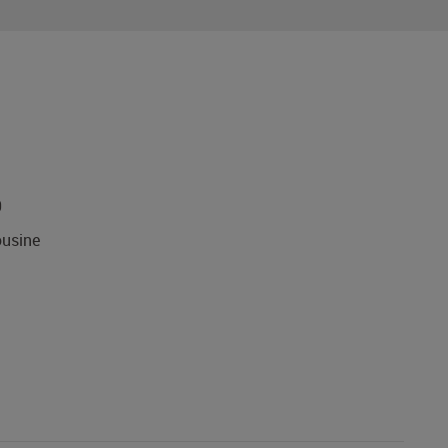
0
usine