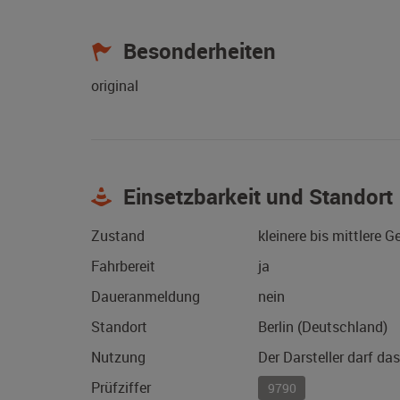
Besonderheiten
original
Einsetzbarkeit und Standort
Zustand
kleinere bis mittlere 
Fahrbereit
ja
Daueranmeldung
nein
Standort
Berlin (Deutschland)
Nutzung
Der Darsteller darf da
Prüfziffer
9790