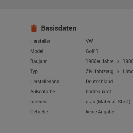
Basisdaten
Hersteller
VW
Modell
Golf 1
Baujahr
1980er Jahre
198
Typ
Zivilfahrzeug
Limo
Herstellerland
Deutschland
Außenfarbe
bordeauxrot
Interieur
grau (Material: Stoff)
Getriebe
keine Angabe