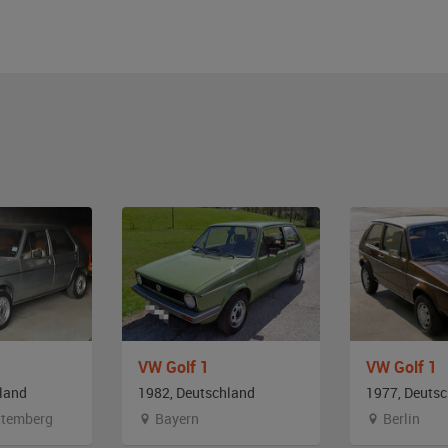
VW Golf 1
VW Golf 1
land
1982, Deutschland
1977, Deuts
temberg
Bayern
Berlin