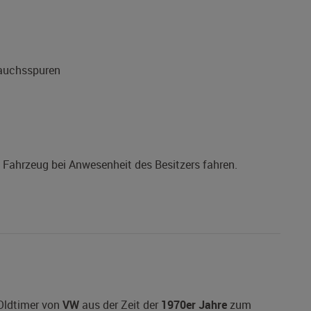
rauchsspuren
s Fahrzeug bei Anwesenheit des Besitzers fahren.
 Oldtimer von
VW
aus der Zeit der
1970er Jahre
zum