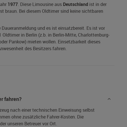
Jahr
1977
. Diese Limousine aus
Deutschland
ist in der
st braun. Bei diesem Oldtimer sind keine sichtbaren
ne Daueranmeldung und es ist einsatzbereit. Es ist vor
ldtimer in Berlin (z.b. in Berlin-Mitte, Charlottenburg-
 oder Pankow) mieten wollen. Einsetzbarkeit dieses
 Anwesenheit des Besitzers fahren.
r fahren?
rzeug nach einer technischen Einweisung selbst
hmen ohne zusätzliche Fahrer-Kosten. Die
er unseren Betreuer vor Ort.