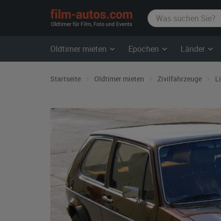
film-
autos.com
Oldtimer mieten
Epochen
Länder
Startseite
Oldtimer mieten
Zivilfahrzeuge
L