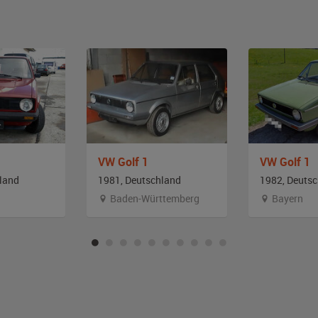
VW Golf 1
VW Golf 1
land
1981, Deutschland
1982, Deuts
Baden-Württemberg
Bayern