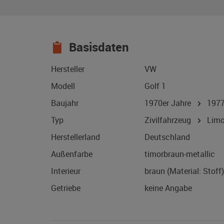
Basisdaten
Hersteller
VW
Modell
Golf 1
Baujahr
1970er Jahre
197
Typ
Zivilfahrzeug
Limo
Herstellerland
Deutschland
Außenfarbe
timorbraun-metallic
Interieur
braun (Material: Stoff)
Getriebe
keine Angabe