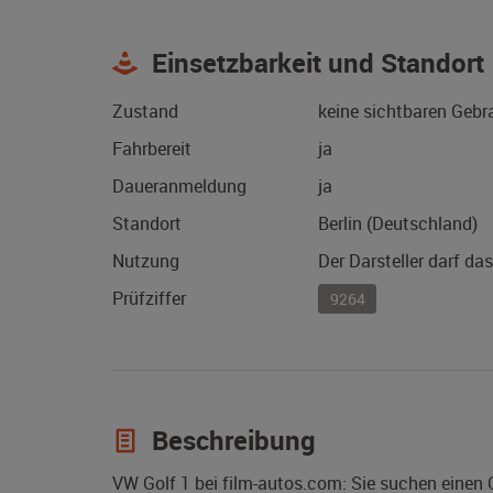
Einsetzbarkeit und Standort
Zustand
keine sichtbaren Geb
Fahrbereit
ja
Daueranmeldung
ja
Standort
Berlin (Deutschland)
Nutzung
Der Darsteller darf da
Prüfziffer
9264
Beschreibung
VW Golf 1 bei film-autos.com: Sie suchen einen