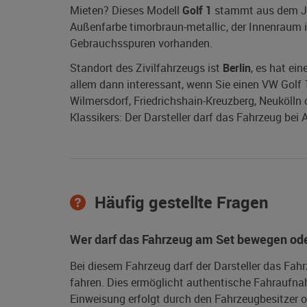
Mieten? Dieses Modell
Golf 1
stammt aus dem 
Außenfarbe timorbraun-metallic, der Innenraum i
Gebrauchsspuren vorhanden.
Standort des Zivilfahrzeugs ist
Berlin
, es hat ei
allem dann interessant, wenn Sie einen VW Golf 1 O
Wilmersdorf, Friedrichshain-Kreuzberg, Neukölln
Klassikers: Der Darsteller darf das Fahrzeug bei
Häufig gestellte Fragen
Wer darf das Fahrzeug am Set bewegen ode
Bei diesem Fahrzeug darf der Darsteller das Fah
fahren. Dies ermöglicht authentische Fahraufna
Einweisung erfolgt durch den Fahrzeugbesitzer od