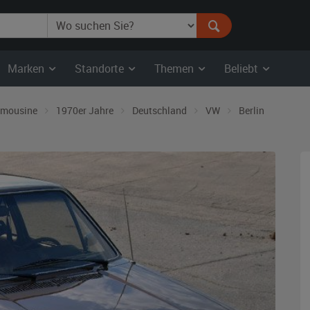
Marken
Standorte
Themen
Beliebt
imousine
1970er Jahre
Deutschland
VW
Berlin