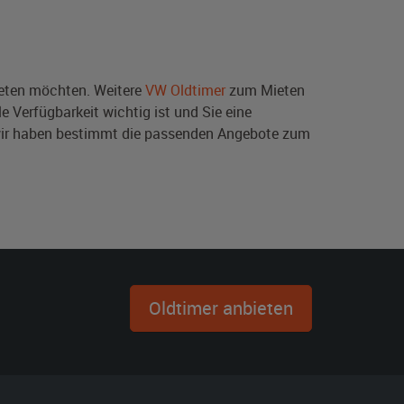
ten möchten. Weitere
VW Oldtimer
zum Mieten
e Verfügbarkeit wichtig ist und Sie eine
wir haben bestimmt die passenden Angebote zum
Oldtimer anbieten