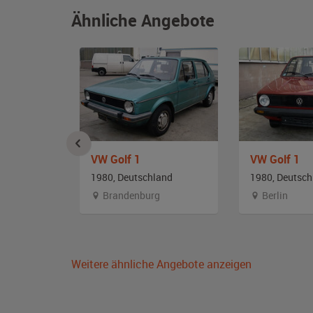
Ähnliche Angebote
p 17
VW Golf 1
VW Golf 1
and
1980, Deutschland
1980, Deutsch
en
Brandenburg
Berlin
Weitere ähnliche Angebote anzeigen