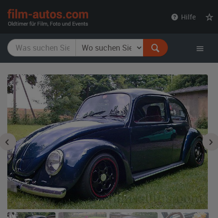
film-
Hilfe
autos.com