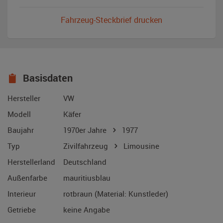
Fahrzeug-Steckbrief drucken
Basisdaten
Hersteller
VW
Modell
Käfer
Baujahr
1970er Jahre
1977
Typ
Zivilfahrzeug
Limousine
Herstellerland
Deutschland
Außenfarbe
mauritiusblau
Interieur
rotbraun (Material: Kunstleder)
Getriebe
keine Angabe