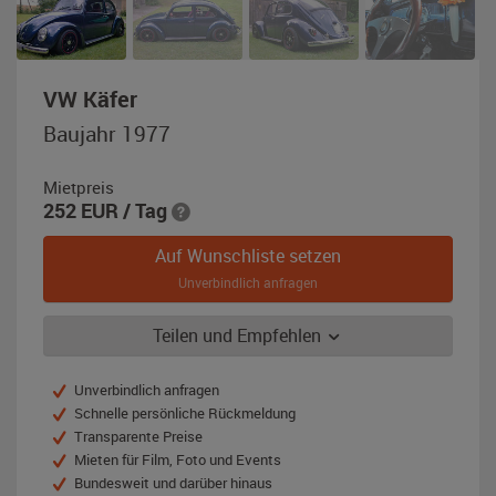
,
VW Käfer
Baujahr
Baujahr 1977
1977,
mauritiusblau
Mietpreis
252
EUR
/ Tag
Auf Wunschliste setzen
Unverbindlich anfragen
Teilen und Empfehlen
Unverbindlich anfragen
Schnelle persönliche Rückmeldung
Transparente Preise
Mieten für Film, Foto und Events
Bundesweit und darüber hinaus