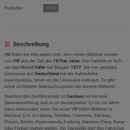
Prüfziffer
7133
Beschreibung
VW Käfer bei film-autos.com: Jetzt einen Oldtimer mieten
von
VW
aus der Zeit der
1970er Jahre
. Hier handelt es sich
um das Modell
Käfer
mit Baujahr
1977
. Die hier gezeigte
Limousine aus
Deutschland
hat als Außenfarbe
mauritiusblau, innen ist die Limousine rotbraun. Es gibt
keine sichtbaren Gebrauchsspuren bei diesem Oldtimer.
Standort des Zivilfahrzeugs ist
Sachsen
, es hat eine
Daueranmeldung und es ist einsatzbereit. Es ist vor allem
dann interessant, wenn Sie einen VW Käfer Oldtimer in
Sachsen (z.b. in Leipzig, Dresden, Chemnitz, Zwickau,
Plauen, Görlitz, Hoyerswerda, Freiberg, Bautzen, Pirna, Riesa
oder Freital) mieten wollen. Der Darsteller darf das Fahrzeug