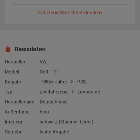
Fahrzeug-Steckbrief drucken
Basisdaten
Hersteller
VW
Modell
Golf 1 GTI
Baujahr
1980er Jahre
1982
Typ
Zivilfahrzeug
Limousine
Herstellerland
Deutschland
Außenfarbe
blau
Interieur
schwarz (Material: Leder)
Getriebe
keine Angabe