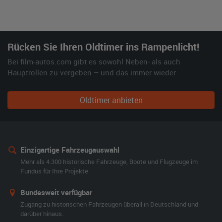
Rücken Sie Ihren Oldtimer ins Rampenlicht!
Bei film-autos.com gibt es sowohl Neben- als auch
Hauptrollen zu vergeben – und das immer wieder.
Oldtimer anbieten
Einzigartige Fahrzeugauswahl
Mehr als 4.300 historische Fahrzeuge, Boote und Flugzeuge im
Fundus für Ihre Projekte.
Bundesweit verfügbar
Zugang zu historischen Fahrzeugen überall in Deutschland und
darüber hinaus.