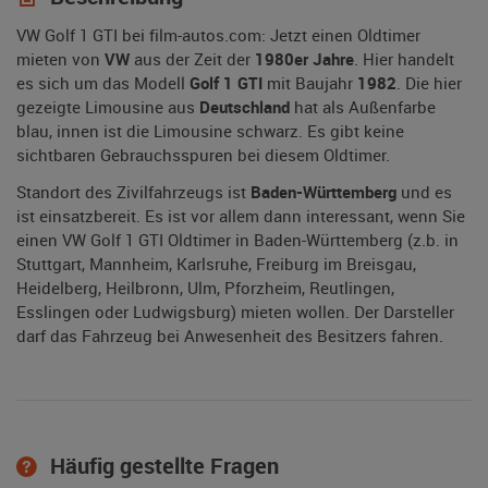
VW Golf 1 GTI bei film-autos.com: Jetzt einen Oldtimer
mieten von
VW
aus der Zeit der
1980er Jahre
. Hier handelt
es sich um das Modell
Golf 1 GTI
mit Baujahr
1982
. Die hier
gezeigte Limousine aus
Deutschland
hat als Außenfarbe
blau, innen ist die Limousine schwarz. Es gibt keine
sichtbaren Gebrauchsspuren bei diesem Oldtimer.
Standort des Zivilfahrzeugs ist
Baden-Württemberg
und es
ist einsatzbereit. Es ist vor allem dann interessant, wenn Sie
einen VW Golf 1 GTI Oldtimer in Baden-Württemberg (z.b. in
Stuttgart, Mannheim, Karlsruhe, Freiburg im Breisgau,
Heidelberg, Heilbronn, Ulm, Pforzheim, Reutlingen,
Esslingen oder Ludwigsburg) mieten wollen. Der Darsteller
darf das Fahrzeug bei Anwesenheit des Besitzers fahren.
Häufig gestellte Fragen