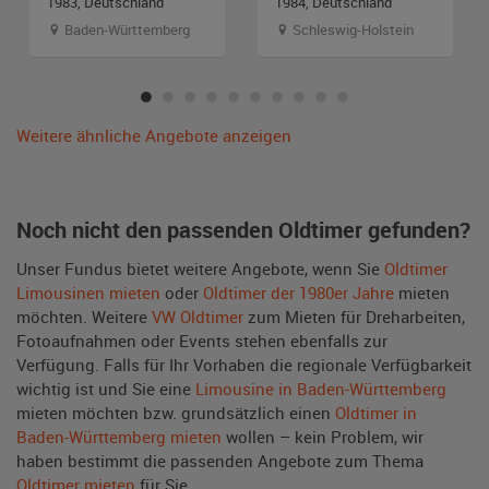
1983, Deutschland
1984, Deutschland
Baden-Württemberg
Schleswig-Holstein
Weitere ähnliche Angebote anzeigen
Noch nicht den passenden Oldtimer gefunden?
Unser Fundus bietet weitere Angebote, wenn Sie
Oldtimer
Limousinen mieten
oder
Oldtimer der 1980er Jahre
mieten
möchten. Weitere
VW Oldtimer
zum Mieten für Dreharbeiten,
Fotoaufnahmen oder Events stehen ebenfalls zur
Verfügung. Falls für Ihr Vorhaben die regionale Verfügbarkeit
wichtig ist und Sie eine
Limousine in Baden-Württemberg
mieten möchten bzw. grundsätzlich einen
Oldtimer in
Baden-Württemberg mieten
wollen – kein Problem, wir
haben bestimmt die passenden Angebote zum Thema
Oldtimer mieten
für Sie.