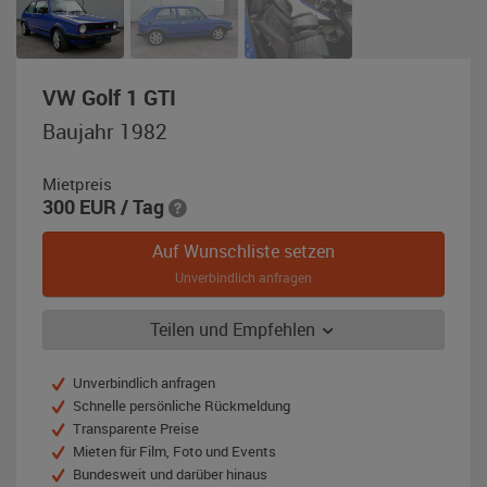
,
VW Golf 1 GTI
Baujahr
Baujahr 1982
1982,
blau
Mietpreis
300
EUR
/ Tag
Auf Wunschliste setzen
Unverbindlich anfragen
Teilen und Empfehlen
Unverbindlich anfragen
Schnelle persönliche Rückmeldung
Transparente Preise
Mieten für Film, Foto und Events
Bundesweit und darüber hinaus