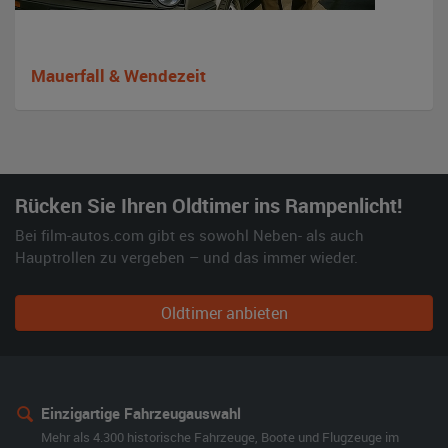
Mauerfall & Wendezeit
Rücken Sie Ihren Oldtimer ins Rampenlicht!
Bei film-autos.com gibt es sowohl Neben- als auch
Hauptrollen zu vergeben – und das immer wieder.
Oldtimer anbieten
Einzigartige Fahrzeugauswahl
Mehr als 4.300 historische Fahrzeuge, Boote und Flugzeuge im