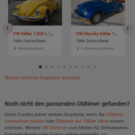
VW Käfer 1200 L (Mexiko-Käfer)
VW Mexiko Käfer 1200 L
1984, Deutschland
1984, Deutschland
Niedersachsen
Schleswig-Holstein
Weitere ähnliche Angebote anzeigen
Noch nicht den passenden Oldtimer gefunden?
Unser Fundus bietet weitere Angebote, wenn Sie
Oldtimer
Limousinen mieten
oder
Oldtimer der 1980er Jahre
mieten
möchten. Weitere
VW Oldtimer
zum Mieten für Dreharbeiten,
Fotoaufnahmen oder Events stehen ebenfalls zur