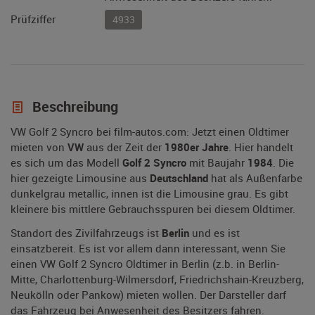
Prüfziffer
4933
Beschreibung
VW Golf 2 Syncro bei film-autos.com: Jetzt einen Oldtimer
mieten von
VW
aus der Zeit der
1980er Jahre
. Hier handelt
es sich um das Modell
Golf 2 Syncro
mit Baujahr
1984
. Die
hier gezeigte Limousine aus
Deutschland
hat als Außenfarbe
dunkelgrau metallic, innen ist die Limousine grau. Es gibt
kleinere bis mittlere Gebrauchsspuren bei diesem Oldtimer.
Standort des Zivilfahrzeugs ist
Berlin
und es ist
einsatzbereit. Es ist vor allem dann interessant, wenn Sie
einen VW Golf 2 Syncro Oldtimer in Berlin (z.b. in Berlin-
Mitte, Charlottenburg-Wilmersdorf, Friedrichshain-Kreuzberg,
Neukölln oder Pankow) mieten wollen. Der Darsteller darf
das Fahrzeug bei Anwesenheit des Besitzers fahren.