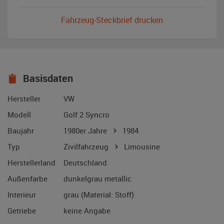
Fahrzeug-Steckbrief drucken
Basisdaten
Hersteller
VW
Modell
Golf 2 Syncro
Baujahr
1980er Jahre
1984
Typ
Zivilfahrzeug
Limousine
Herstellerland
Deutschland
Außenfarbe
dunkelgrau metallic
Interieur
grau (Material: Stoff)
Getriebe
keine Angabe