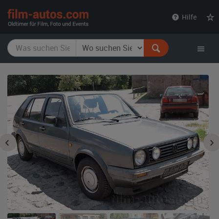
film-
Hilfe
autos.com