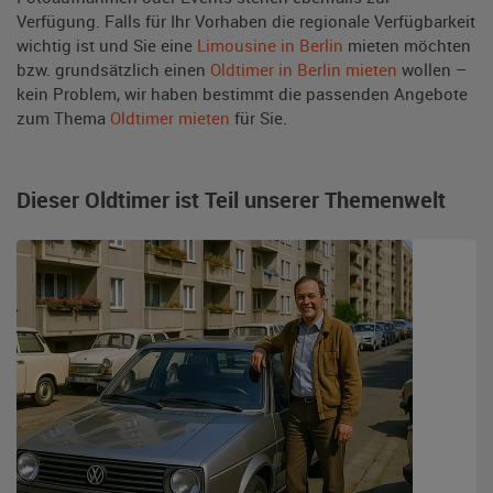
Verfügung. Falls für Ihr Vorhaben die regionale Verfügbarkeit
wichtig ist und Sie eine
Limousine in Berlin
mieten möchten
bzw. grundsätzlich einen
Oldtimer in Berlin mieten
wollen –
kein Problem, wir haben bestimmt die passenden Angebote
zum Thema
Oldtimer mieten
für Sie.
Dieser Oldtimer ist Teil unserer Themenwelt