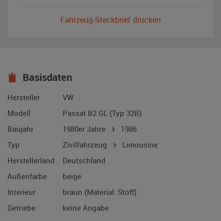
Fahrzeug-Steckbrief drucken
Basisdaten
Hersteller
VW
Modell
Passat B2 GL (Typ 32B)
Baujahr
1980er Jahre
1986
Typ
Zivilfahrzeug
Limousine
Herstellerland
Deutschland
Außenfarbe
beige
Interieur
braun (Material: Stoff)
Getriebe
keine Angabe