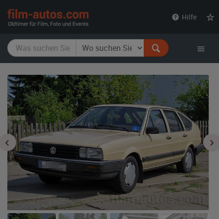
film-
Hilfe
autos.com