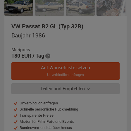
,
VW Passat B2 GL (Typ 32B)
Baujahr
Baujahr 1986
1986,
beige
Mietpreis
180
EUR
/ Tag
Auf Wunschliste setzen
Unverbindlich anfragen
Teilen und Empfehlen
Unverbindlich anfragen
Schnelle persönliche Rückmeldung
Transparente Preise
Mieten für Film, Foto und Events
Bundesweit und darüber hinaus