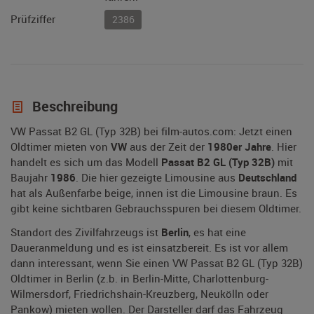
Prüfziffer
2386
Beschreibung
VW Passat B2 GL (Typ 32B) bei film-autos.com: Jetzt einen
Oldtimer mieten von
VW
aus der Zeit der
1980er Jahre
. Hier
handelt es sich um das Modell
Passat B2 GL (Typ 32B)
mit
Baujahr
1986
. Die hier gezeigte Limousine aus
Deutschland
hat als Außenfarbe beige, innen ist die Limousine braun. Es
gibt keine sichtbaren Gebrauchsspuren bei diesem Oldtimer.
Standort des Zivilfahrzeugs ist
Berlin
, es hat eine
Daueranmeldung und es ist einsatzbereit. Es ist vor allem
dann interessant, wenn Sie einen VW Passat B2 GL (Typ 32B)
Oldtimer in Berlin (z.b. in Berlin-Mitte, Charlottenburg-
Wilmersdorf, Friedrichshain-Kreuzberg, Neukölln oder
Pankow) mieten wollen. Der Darsteller darf das Fahrzeug