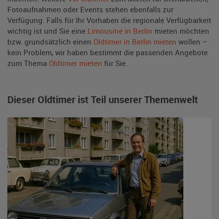
Fotoaufnahmen oder Events stehen ebenfalls zur
Verfügung. Falls für Ihr Vorhaben die regionale Verfügbarkeit
wichtig ist und Sie eine
Limousine in Berlin
mieten möchten
bzw. grundsätzlich einen
Oldtimer in Berlin mieten
wollen –
kein Problem, wir haben bestimmt die passenden Angebote
zum Thema
Oldtimer mieten
für Sie.
Dieser Oldtimer ist Teil unserer Themenwelt