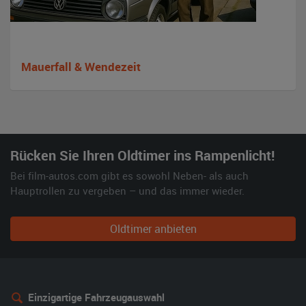
Mauerfall & Wendezeit
Rücken Sie Ihren Oldtimer ins Rampenlicht!
Bei film-autos.com gibt es sowohl Neben- als auch
Hauptrollen zu vergeben – und das immer wieder.
Oldtimer anbieten
Einzigartige Fahrzeugauswahl