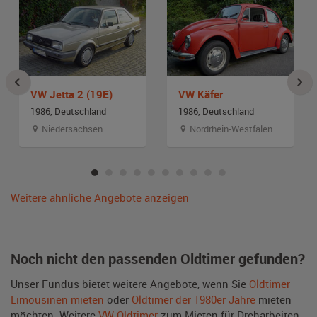
VW Jetta 2 (19E)
VW Käfer
1986, Deutschland
1986, Deutschland
Niedersachsen
Nordrhein-Westfalen
Weitere ähnliche Angebote anzeigen
Noch nicht den passenden Oldtimer gefunden?
Unser Fundus bietet weitere Angebote, wenn Sie
Oldtimer
Limousinen mieten
oder
Oldtimer der 1980er Jahre
mieten
möchten. Weitere
VW Oldtimer
zum Mieten für Dreharbeiten,