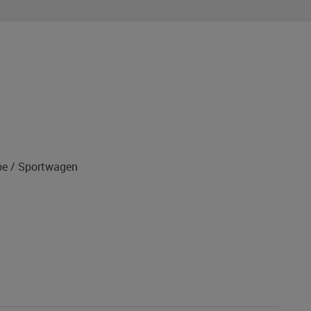
1
e / Sportwagen