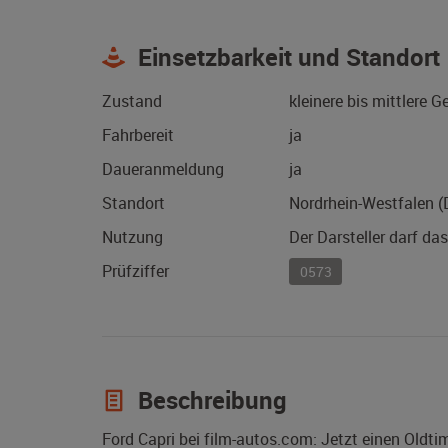
Einsetzbarkeit und Standort
Zustand
kleinere bis mittlere 
Fahrbereit
ja
Daueranmeldung
ja
Standort
Nordrhein-Westfalen 
Nutzung
Der Darsteller darf da
Prüfziffer
0573
Beschreibung
Ford Capri bei film-autos.com: Jetzt einen Oldt