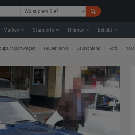
Marken
Standorte
Themen
Beliebt
oupe / Sportwagen
1980er Jahre
Deutschland
Ford
Nord