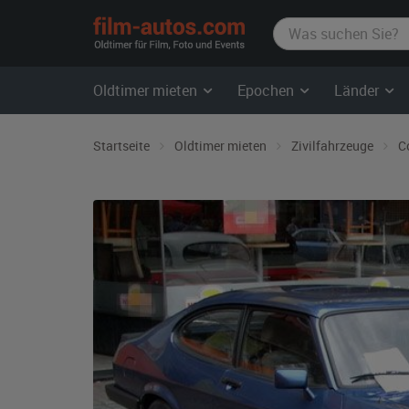
film-
autos.com
Oldtimer mieten
Epochen
Länder
Startseite
Oldtimer mieten
Zivilfahrzeuge
C