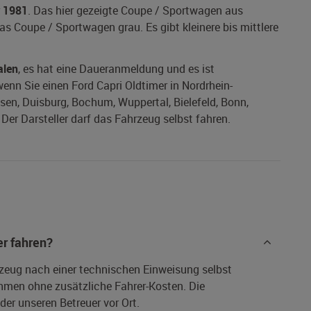
r
1981
. Das hier gezeigte Coupe / Sportwagen aus
as Coupe / Sportwagen grau. Es gibt kleinere bis mittlere
alen
, es hat eine Daueranmeldung und es ist
 wenn Sie einen Ford Capri Oldtimer in Nordrhein-
ssen, Duisburg, Bochum, Wuppertal, Bielefeld, Bonn,
er Darsteller darf das Fahrzeug selbst fahren.
r fahren?
rzeug nach einer technischen Einweisung selbst
hmen ohne zusätzliche Fahrer-Kosten. Die
er unseren Betreuer vor Ort.