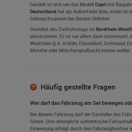
handelt es sich um das Modell
Capri
mit Baujah
Deutschland
hat als Außenfarbe blau, innen ist d
Gebrauchsspuren bei diesem Oldtimer.
Standort des Zivilfahrzeugs ist
Nordrhein-Westf
einsatzbereit. Es ist vor allem dann interessant,
Westfalen (z.b. in Köln, Düsseldorf, Dortmund, E
Münster oder Mönchengladbach) mieten wollen. D
Häufig gestellte Fragen
Wer darf das Fahrzeug am Set bewegen ode
Bei diesem Fahrzeug darf der Darsteller das Fah
fahren. Dies ermöglicht authentische Fahraufna
Einweisung erfolgt durch den Fahrzeugbesitzer od