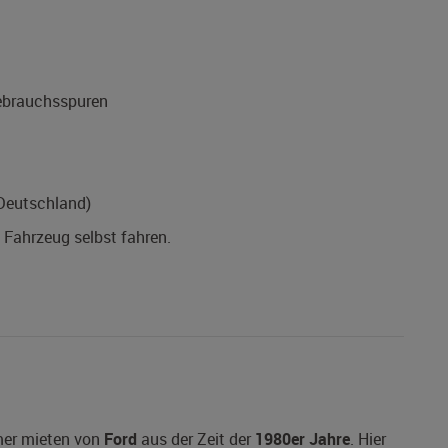
Gebrauchsspuren
(Deutschland)
s Fahrzeug selbst fahren.
imer mieten von
Ford
aus der Zeit der
1980er Jahre
. Hier