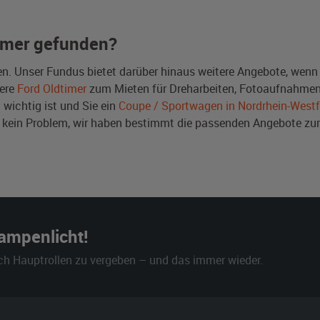
imer gefunden?
n. Unser Fundus bietet darüber hinaus weitere Angebote, wenn
ere
Ford Oldtimer
zum Mieten für Dreharbeiten, Fotoaufnahmen 
 wichtig ist und Sie ein
Coupe / Sportwagen in Nordrhein-Westf
 kein Problem, wir haben bestimmt die passenden Angebote 
Rampenlicht!
ch Hauptrollen zu vergeben – und das immer wieder.