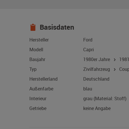
Basisdaten
Hersteller
Ford
Modell
Capri
Baujahr
1980er Jahre
198
Typ
Zivilfahrzeug
Coup
Herstellerland
Deutschland
Außenfarbe
blau
Interieur
grau (Material: Stoff)
Getriebe
keine Angabe