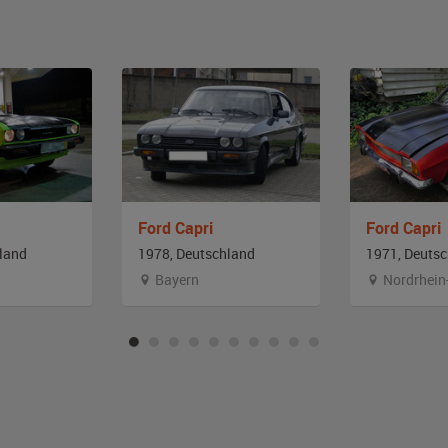
Ford Capri
Ford Capri
land
1978, Deutschland
1971, Deuts
Bayern
Nordrhein