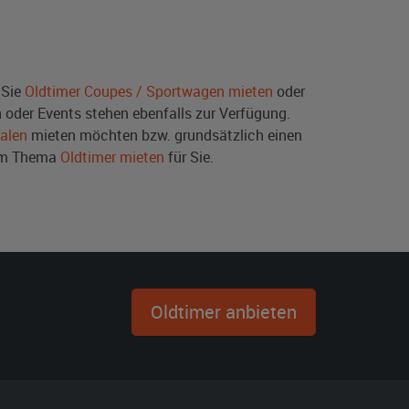
 Sie
Oldtimer Coupes / Sportwagen mieten
oder
oder Events stehen ebenfalls zur Verfügung.
alen
mieten möchten bzw. grundsätzlich einen
zum Thema
Oldtimer mieten
für Sie.
Oldtimer anbieten