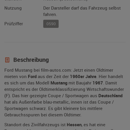
Nutzung
Der Darsteller darf das Fahrzeug selbst
fahren.
Prüfziffer
0590
Beschreibung
Ford Mustang bei film-autos.com: Jetzt einen Oldtimer
mieten von
Ford
aus der Zeit der
1960er Jahre
. Hier handelt
es sich um das Modell
Mustang
mit Baujahr
1967
. Damit
entspricht es der Oldtimerklassifizierung Wirtschaftswunder
(F). Das hier gezeigte Coupe / Sportwagen aus
Deutschland
hat als Außenfarbe blau-metallic, innen ist das Coupe /
Sportwagen schwarz. Es gibt kleinere bis mittlere
Gebrauchsspuren bei diesem Oldtimer.
Standort des Zivilfahrzeugs ist
Hessen
, es hat eine