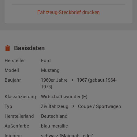
Fahrzeug-Steckbrief drucken
Basisdaten
Hersteller
Ford
Modell
Mustang
Baujahr
1960er Jahre
1967
(gebaut 1964-
1973)
Klassifizierung
Wirtschaftswunder (F)
Typ
Zivilfahrzeug
Coupe / Sportwagen
Herstellerland
Deutschland
Außenfarbe
blau-metallic
Interieur
schwarz (Material: Leder)