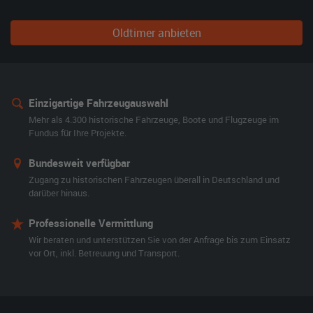
Oldtimer anbieten
Einzigartige Fahrzeugauswahl
Mehr als 4.300 historische Fahrzeuge, Boote und Flugzeuge im
Fundus für Ihre Projekte.
Bundesweit verfügbar
Zugang zu historischen Fahrzeugen überall in Deutschland und
darüber hinaus.
Professionelle Vermittlung
Wir beraten und unterstützen Sie von der Anfrage bis zum Einsatz
vor Ort, inkl. Betreuung und Transport.