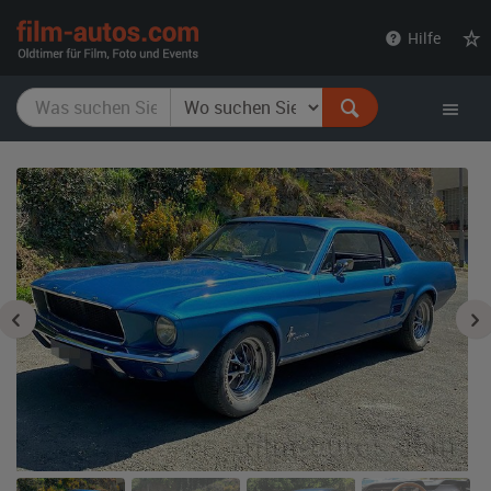
film-
Hilfe
autos.com