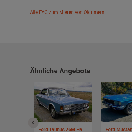
Alle FAQ zum Mieten von Oldtimern
Ähnliche Angebote
g
Ford Taunus 26M Hardtop Coupe
Ford Musta