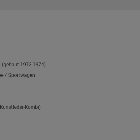
2
(gebaut 1972-1974)
e / Sportwagen
-Kunstleder-Kombi)