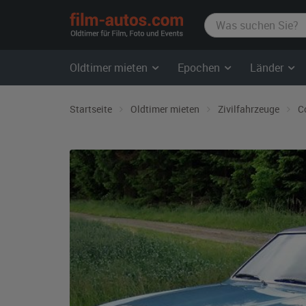
film-
autos.com
Oldtimer mieten
Epochen
Länder
Startseite
Oldtimer mieten
Zivilfahrzeuge
C