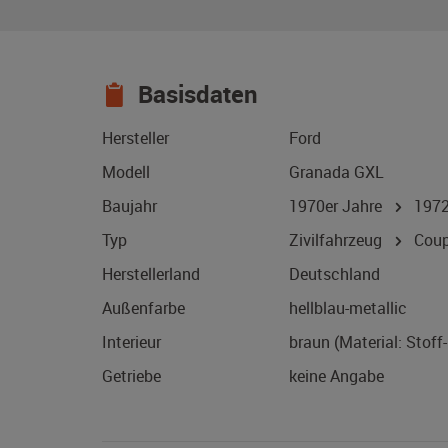
Basisdaten
Hersteller
Ford
Modell
Granada GXL
Baujahr
1970er Jahre
197
Typ
Zivilfahrzeug
Coup
Herstellerland
Deutschland
Außenfarbe
hellblau-metallic
Interieur
braun (Material: Stoff
Getriebe
keine Angabe