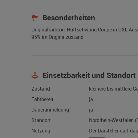
Besonderheiten
Originalfarbton, Hüftschwung-Coupe in GXL Ausf
95% im Originalzustand
Einsetzbarkeit und Standort
Zustand
kleinere bis mittlere 
Fahrbereit
ja
Daueranmeldung
ja
Standort
Nordrhein-Westfalen 
Nutzung
Der Darsteller darf da