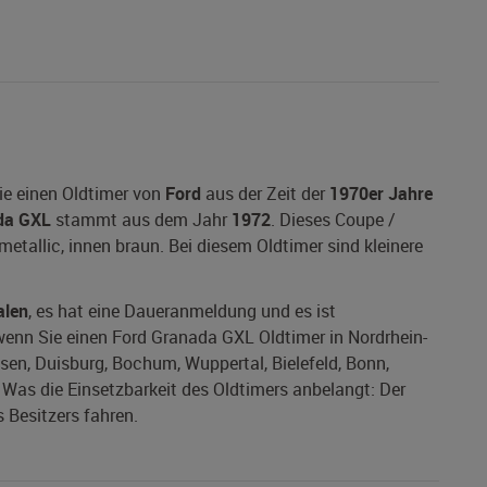
ie einen Oldtimer von
Ford
aus der Zeit der
1970er Jahre
da GXL
stammt aus dem Jahr
1972
. Dieses Coupe /
metallic, innen braun. Bei diesem Oldtimer sind kleinere
alen
, es hat eine Daueranmeldung und es ist
, wenn Sie einen Ford Granada GXL Oldtimer in Nordrhein-
ssen, Duisburg, Bochum, Wuppertal, Bielefeld, Bonn,
as die Einsetzbarkeit des Oldtimers anbelangt: Der
 Besitzers fahren.