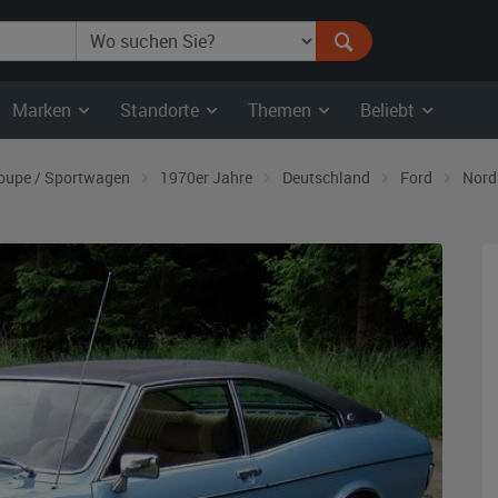
Marken
Standorte
Themen
Beliebt
oupe / Sportwagen
1970er Jahre
Deutschland
Ford
Nord