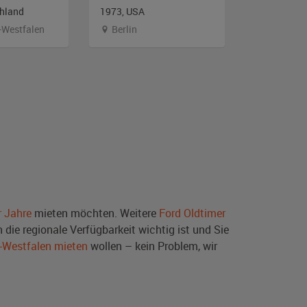
chland
1973, USA
1970, USA
-Westfalen
Berlin
Berlin
r Jahre
mieten möchten. Weitere
Ford Oldtimer
die regionale Verfügbarkeit wichtig ist und Sie
n-Westfalen mieten
wollen – kein Problem, wir