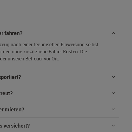
r fahren?
rzeug nach einer technischen Einweisung selbst
hmen ohne zusätzliche Fahrer-Kosten. Die
er unseren Betreuer vor Ort.
portiert?
treut?
er mieten?
s versichert?