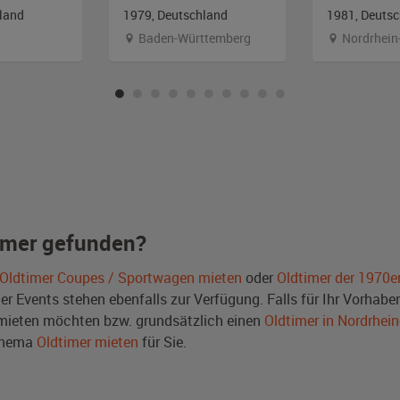
land
1979, Deutschland
1981, Deuts
Baden-Württemberg
Nordrhein
imer gefunden?
Oldtimer Coupes / Sportwagen mieten
oder
Oldtimer der 1970e
Events stehen ebenfalls zur Verfügung. Falls für Ihr Vorhaben 
ieten möchten bzw. grundsätzlich einen
Oldtimer in Nordrhei
Thema
Oldtimer mieten
für Sie.