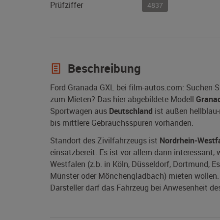
Prüfziffer
4837
Beschreibung
Ford Granada GXL bei film-autos.com: Suchen S
zum Mieten? Das hier abgebildete Modell
Grana
Sportwagen aus
Deutschland
ist außen hellblau-
bis mittlere Gebrauchsspuren vorhanden.
Standort des Zivilfahrzeugs ist
Nordrhein-Westf
einsatzbereit. Es ist vor allem dann interessant
Westfalen (z.b. in Köln, Düsseldorf, Dortmund, E
Münster oder Mönchengladbach) mieten wollen. W
Darsteller darf das Fahrzeug bei Anwesenheit des