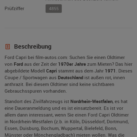
Prüfziffer
4855
Beschreibung
Ford Capri bei film-autos.com: Suchen Sie einen Oldtimer
von
Ford
aus der Zeit der
1970er Jahre
zum Mieten? Das hier
abgebildete Modell
Capri
stammt aus dem Jahr
1971
. Dieses
Coupe / Sportwagen aus
Deutschland
ist außen rot, innen
anthrazit. Bei diesem Oldtimer sind keine sichtbaren
Gebrauchsspuren vorhanden.
Standort des Zivilfahrzeugs ist
Nordrhein-Westfalen
, es hat
eine Daueranmeldung und es ist einsatzbereit. Es ist vor
allem dann interessant, wenn Sie einen Ford Capri Oldtimer
in Nordrhein-Westfalen (z.b. in Köln, Düsseldorf, Dortmund,
Essen, Duisburg, Bochum, Wuppertal, Bielefeld, Bonn,
Münster oder Mönchengladbach) mieten wollen. Was die