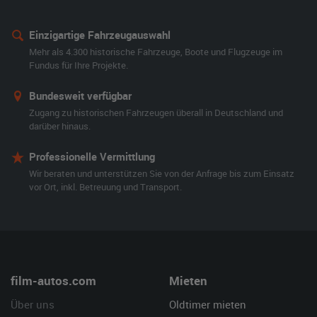
Einzigartige Fahrzeugauswahl
Mehr als 4.300 historische Fahrzeuge, Boote und Flugzeuge im
Fundus für Ihre Projekte.
Bundesweit verfügbar
Zugang zu historischen Fahrzeugen überall in Deutschland und
darüber hinaus.
Professionelle Vermittlung
Wir beraten und unterstützen Sie von der Anfrage bis zum Einsatz
vor Ort, inkl. Betreuung und Transport.
film-autos.com
Mieten
Über uns
Oldtimer mieten