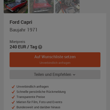
,
Ford Capri
Baujahr
Baujahr 1971
1971,
rot
Mietpreis
240
EUR
/ Tag
Auf Wunschliste setzen
Unverbindlich anfragen
Teilen und Empfehlen
Unverbindlich anfragen
Schnelle persönliche Rückmeldung
Transparente Preise
Mieten für Film, Foto und Events
Bundesweit und darüber hinaus