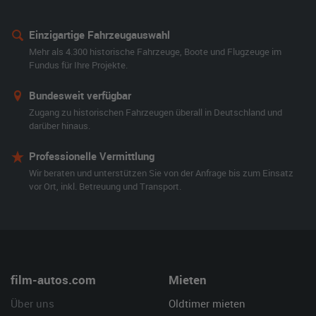
Einzigartige Fahrzeugauswahl
Mehr als 4.300 historische Fahrzeuge, Boote und Flugzeuge im
Fundus für Ihre Projekte.
Bundesweit verfügbar
Zugang zu historischen Fahrzeugen überall in Deutschland und
darüber hinaus.
Professionelle Vermittlung
Wir beraten und unterstützen Sie von der Anfrage bis zum Einsatz
vor Ort, inkl. Betreuung und Transport.
film-autos.com
Mieten
Über uns
Oldtimer mieten