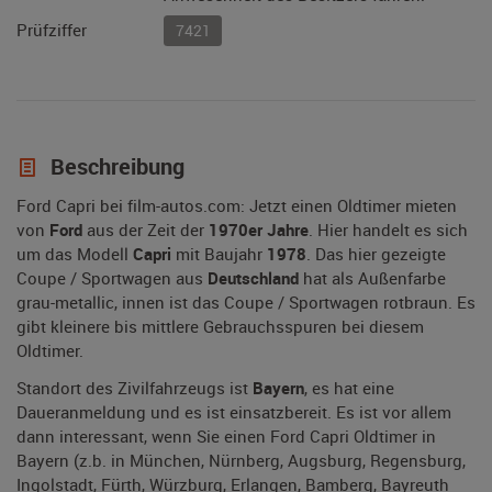
Prüfziffer
7421
Beschreibung
Ford Capri bei film-autos.com: Jetzt einen Oldtimer mieten
von
Ford
aus der Zeit der
1970er Jahre
. Hier handelt es sich
um das Modell
Capri
mit Baujahr
1978
. Das hier gezeigte
Coupe / Sportwagen aus
Deutschland
hat als Außenfarbe
grau-metallic, innen ist das Coupe / Sportwagen rotbraun. Es
gibt kleinere bis mittlere Gebrauchsspuren bei diesem
Oldtimer.
Standort des Zivilfahrzeugs ist
Bayern
, es hat eine
Daueranmeldung und es ist einsatzbereit. Es ist vor allem
dann interessant, wenn Sie einen Ford Capri Oldtimer in
Bayern (z.b. in München, Nürnberg, Augsburg, Regensburg,
Ingolstadt, Fürth, Würzburg, Erlangen, Bamberg, Bayreuth