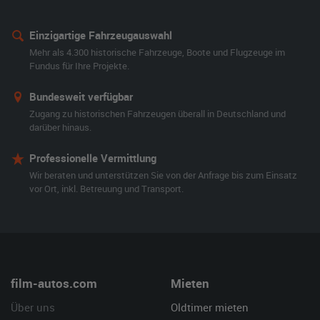
Einzigartige Fahrzeugauswahl
Mehr als 4.300 historische Fahrzeuge, Boote und Flugzeuge im
Fundus für Ihre Projekte.
Bundesweit verfügbar
Zugang zu historischen Fahrzeugen überall in Deutschland und
darüber hinaus.
Professionelle Vermittlung
Wir beraten und unterstützen Sie von der Anfrage bis zum Einsatz
vor Ort, inkl. Betreuung und Transport.
film-autos.com
Mieten
Über uns
Oldtimer mieten