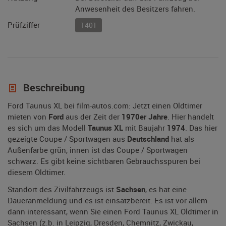
Anwesenheit des Besitzers fahren.
Prüfziffer
1401
Beschreibung
Ford Taunus XL bei film-autos.com: Jetzt einen Oldtimer
mieten von
Ford
aus der Zeit der
1970er Jahre
. Hier handelt
es sich um das Modell
Taunus XL
mit Baujahr
1974
. Das hier
gezeigte Coupe / Sportwagen aus
Deutschland
hat als
Außenfarbe grün, innen ist das Coupe / Sportwagen
schwarz. Es gibt keine sichtbaren Gebrauchsspuren bei
diesem Oldtimer.
Standort des Zivilfahrzeugs ist
Sachsen
, es hat eine
Daueranmeldung und es ist einsatzbereit. Es ist vor allem
dann interessant, wenn Sie einen Ford Taunus XL Oldtimer in
Sachsen (z.b. in Leipzig, Dresden, Chemnitz, Zwickau,