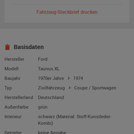
Fahrzeug-Steckbrief drucken
Basisdaten
Hersteller
Ford
Modell
Taunus XL
Baujahr
1970er Jahre
1974
Typ
Zivilfahrzeug
Coupe / Sportwagen
Herstellerland
Deutschland
Außenfarbe
grün
Interieur
schwarz (Material: Stoff-Kunstleder-
Kombi)
Getriebe
keine Angabe