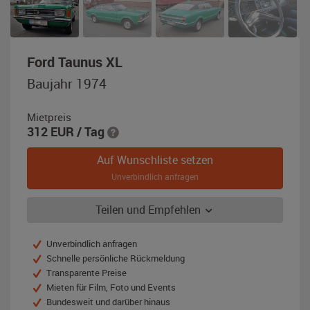
,
Ford Taunus XL
Baujahr
Baujahr 1974
1974,
grün
Mietpreis
312
EUR
/ Tag
Auf Wunschliste setzen
Unverbindlich anfragen
Teilen und Empfehlen
Unverbindlich anfragen
Schnelle persönliche Rückmeldung
Transparente Preise
Mieten für Film, Foto und Events
Bundesweit und darüber hinaus