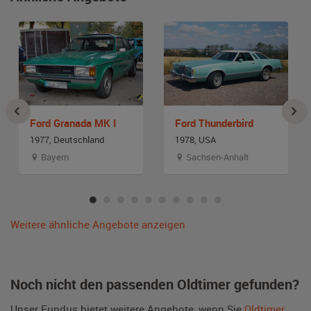
Ford Granada MK I
Ford Thunderbird
1977, Deutschland
1978, USA
Bayern
Sachsen-Anhalt
Weitere ähnliche Angebote anzeigen
Noch nicht den passenden Oldtimer gefunden?
Unser Fundus bietet weitere Angebote, wenn Sie
Oldtimer