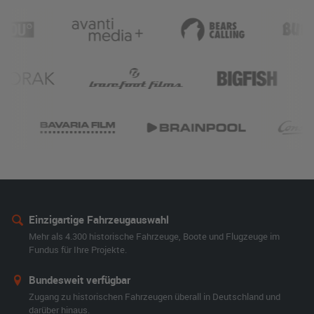
Einzigartige Fahrzeugauswahl
Mehr als 4.300 historische Fahrzeuge, Boote und Flugzeuge im
Fundus für Ihre Projekte.
Bundesweit verfügbar
Zugang zu historischen Fahrzeugen überall in Deutschland und
darüber hinaus.