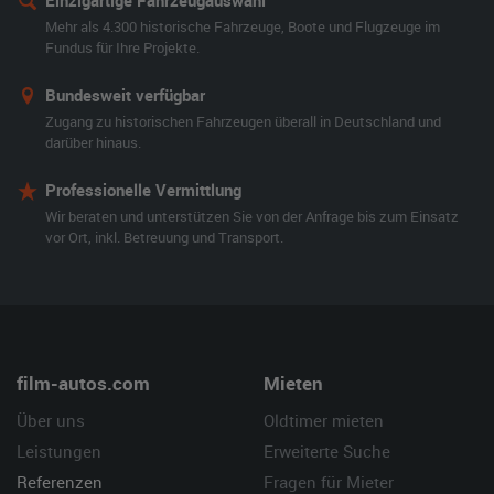
Einzigartige Fahrzeugauswahl
Mehr als 4.300 historische Fahrzeuge, Boote und Flugzeuge im
Fundus für Ihre Projekte.
Bundesweit verfügbar
Zugang zu historischen Fahrzeugen überall in Deutschland und
darüber hinaus.
Professionelle Vermittlung
Wir beraten und unterstützen Sie von der Anfrage bis zum Einsatz
vor Ort, inkl. Betreuung und Transport.
film-autos.com
Mieten
Über uns
Oldtimer mieten
Leistungen
Erweiterte Suche
Referenzen
Fragen für Mieter