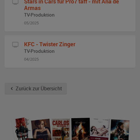
Stars in Cars für Pro7 taff - mit Ana de
Armas
TV-Produktion
05/2025
KFC - Twister Zinger
TV-Produktion
04/2025
Zurück zur Übersicht