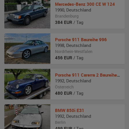
Mercedes-Benz
300 CE W 124
1990
,
Deutschland
Brandenburg
384
EUR
/ Tag
Porsche
911 Baureihe 996
1998
,
Deutschland
Nordrhein-Westfalen
456
EUR
/ Tag
Porsche
911 Carerra 2 Baureihe 964
1992
,
Deutschland
Österreich
480
EUR
/ Tag
BMW
850i E31
1992
,
Deutschland
Berlin
499
EUR
/ Tag