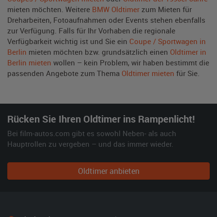
mieten möchten. Weitere
BMW Oldtimer
zum Mieten für
Dreharbeiten, Fotoaufnahmen oder Events stehen ebenfalls
zur Verfügung. Falls für Ihr Vorhaben die regionale
Verfügbarkeit wichtig ist und Sie ein
Coupe / Sportwagen in
Berlin
mieten möchten bzw. grundsätzlich einen
Oldtimer in
Berlin mieten
wollen – kein Problem, wir haben bestimmt die
passenden Angebote zum Thema
Oldtimer mieten
für Sie.
Rücken Sie Ihren Oldtimer ins Rampenlicht!
Bei film-autos.com gibt es sowohl Neben- als auch
Hauptrollen zu vergeben – und das immer wieder.
Oldtimer anbieten