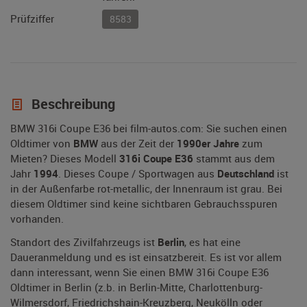
Prüfziffer
8583
Beschreibung
BMW 316i Coupe E36 bei film-autos.com: Sie suchen einen
Oldtimer von
BMW
aus der Zeit der
1990er Jahre
zum
Mieten? Dieses Modell
316i Coupe E36
stammt aus dem
Jahr
1994
. Dieses Coupe / Sportwagen aus
Deutschland
ist
in der Außenfarbe rot-metallic, der Innenraum ist grau. Bei
diesem Oldtimer sind keine sichtbaren Gebrauchsspuren
vorhanden.
Standort des Zivilfahrzeugs ist
Berlin
, es hat eine
Daueranmeldung und es ist einsatzbereit. Es ist vor allem
dann interessant, wenn Sie einen BMW 316i Coupe E36
Oldtimer in Berlin (z.b. in Berlin-Mitte, Charlottenburg-
Wilmersdorf, Friedrichshain-Kreuzberg, Neukölln oder