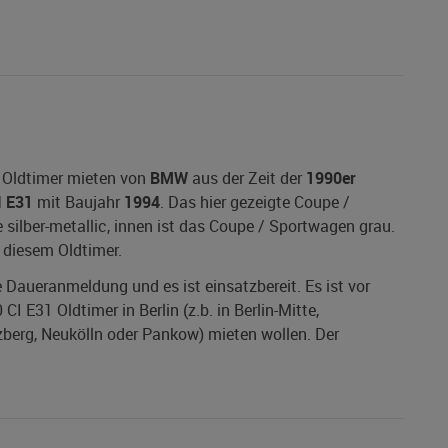
 Oldtimer mieten von
BMW
aus der Zeit der
1990er
I E31
mit Baujahr
1994
. Das hier gezeigte Coupe /
silber-metallic, innen ist das Coupe / Sportwagen grau.
i diesem Oldtimer.
ne Daueranmeldung und es ist einsatzbereit. Es ist vor
 E31 Oldtimer in Berlin (z.b. in Berlin-Mitte,
zberg, Neukölln oder Pankow) mieten wollen. Der