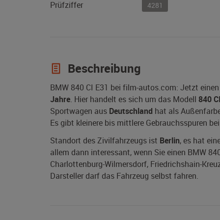
Prüfziffer
4281
Beschreibung
BMW 840 CI E31 bei film-autos.com: Jetzt einen
Jahre
. Hier handelt es sich um das Modell
840 C
Sportwagen aus
Deutschland
hat als Außenfarbe 
Es gibt kleinere bis mittlere Gebrauchsspuren be
Standort des Zivilfahrzeugs ist
Berlin
, es hat ei
allem dann interessant, wenn Sie einen BMW 840 CI
Charlottenburg-Wilmersdorf, Friedrichshain-Kreu
Darsteller darf das Fahrzeug selbst fahren.