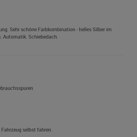
ng. Sehr schöne Farbkombination - helles Silber im
. Automatik. Schiebedach.
Gebrauchsspuren
s Fahrzeug selbst fahren.