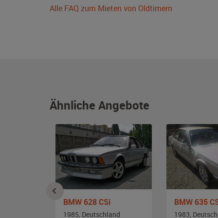
Alle FAQ zum Mieten von Oldtimern
Ähnliche Angebote
1
BMW 628 CSi
BMW 635 CS
and
1985, Deutschland
1983, Deutsch