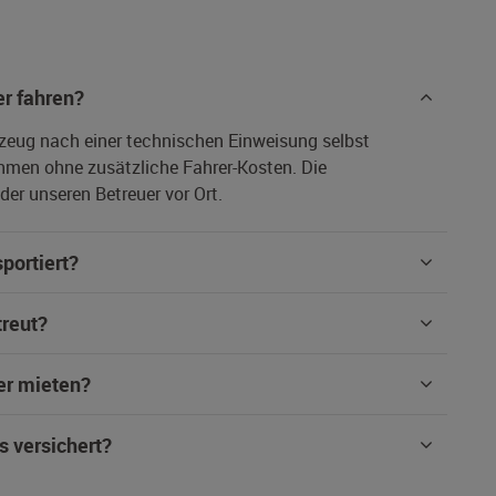
r fahren?
rzeug nach einer technischen Einweisung selbst
hmen ohne zusätzliche Fahrer-Kosten. Die
er unseren Betreuer vor Ort.
portiert?
treut?
er mieten?
s versichert?