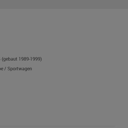
4
(gebaut 1989-1999)
e / Sportwagen