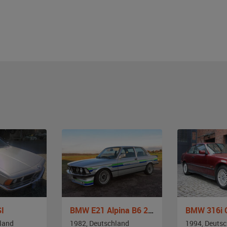
I
BMW E21 Alpina B6 2,8
BMW 316i 
land
1982, Deutschland
1994, Deuts