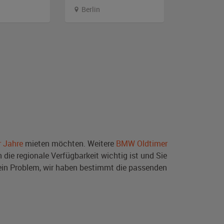
Berlin
Sachsen-
r Jahre
mieten möchten. Weitere
BMW Oldtimer
die regionale Verfügbarkeit wichtig ist und Sie
ein Problem, wir haben bestimmt die passenden