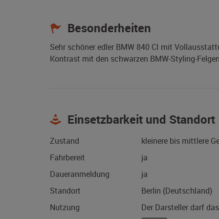
Besonderheiten
Sehr schöner edler BMW 840 CI mit Vollausstattu
Kontrast mit den schwarzen BMW-Styling-Felgen
Einsetzbarkeit und Standort
Zustand
kleinere bis mittlere 
Fahrbereit
ja
Daueranmeldung
ja
Standort
Berlin (Deutschland)
Nutzung
Der Darsteller darf da