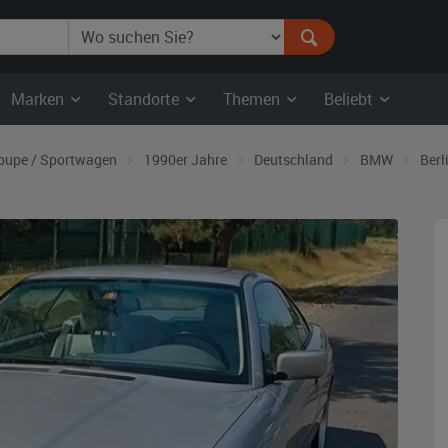
Marken
Standorte
Themen
Beliebt
oupe / Sportwagen
1990er Jahre
Deutschland
BMW
Berl