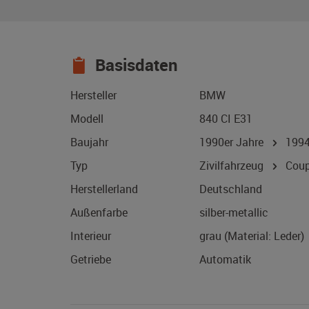
Basisdaten
Hersteller
BMW
Modell
840 CI E31
Baujahr
1990er Jahre
199
Typ
Zivilfahrzeug
Coup
Herstellerland
Deutschland
Außenfarbe
silber-metallic
Interieur
grau (Material: Leder)
Getriebe
Automatik