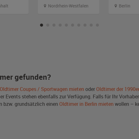
halt
Nordrhein-Westfalen
Berlin
imer gefunden?
Oldtimer Coupes / Sportwagen mieten
oder
Oldtimer der 1990e
Events stehen ebenfalls zur Verfügung. Falls für Ihr Vorhaben 
 bzw. grundsätzlich einen
Oldtimer in Berlin mieten
wollen – k