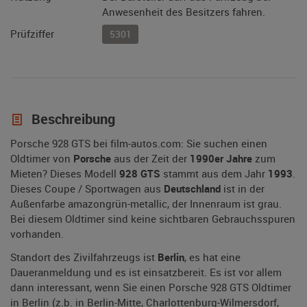
Anwesenheit des Besitzers fahren.
Prüfziffer
5301
Beschreibung
Porsche 928 GTS bei film-autos.com: Sie suchen einen
Oldtimer von
Porsche
aus der Zeit der
1990er Jahre
zum
Mieten? Dieses Modell
928 GTS
stammt aus dem Jahr
1993
.
Dieses Coupe / Sportwagen aus
Deutschland
ist in der
Außenfarbe amazongrün-metallic, der Innenraum ist grau.
Bei diesem Oldtimer sind keine sichtbaren Gebrauchsspuren
vorhanden.
Standort des Zivilfahrzeugs ist
Berlin
, es hat eine
Daueranmeldung und es ist einsatzbereit. Es ist vor allem
dann interessant, wenn Sie einen Porsche 928 GTS Oldtimer
in Berlin (z.b. in Berlin-Mitte, Charlottenburg-Wilmersdorf,