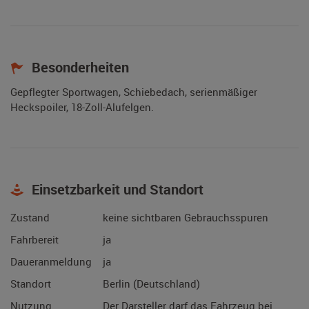
Besonderheiten
Gepflegter Sportwagen, Schiebedach, serienmäßiger
Heckspoiler, 18-Zoll-Alufelgen.
Einsetzbarkeit und Standort
Zustand
keine sichtbaren Gebrauchsspuren
Fahrbereit
ja
Daueranmeldung
ja
Standort
Berlin (Deutschland)
Nutzung
Der Darsteller darf das Fahrzeug bei