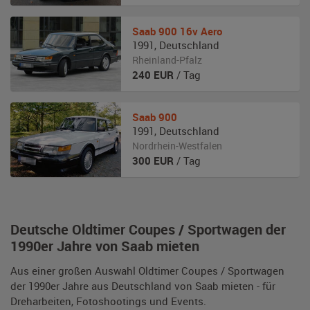
Saab
900 16v Aero
1991
,
Deutschland
Rheinland-Pfalz
240
EUR
/ Tag
Saab
900
1991
,
Deutschland
Nordrhein-Westfalen
300
EUR
/ Tag
Deutsche Oldtimer Coupes / Sportwagen der
1990er Jahre von Saab mieten
Aus einer großen Auswahl Oldtimer Coupes / Sportwagen
der 1990er Jahre aus Deutschland von Saab mieten - für
Dreharbeiten, Fotoshootings und Events.