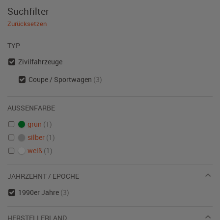
Suchfilter
Zurücksetzen
TYP
Zivilfahrzeuge
Coupe / Sportwagen
(3)
AUSSENFARBE
grün
(1)
silber
(1)
weiß
(1)
JAHRZEHNT / EPOCHE
1990er Jahre
(3)
HERSTELLERLAND