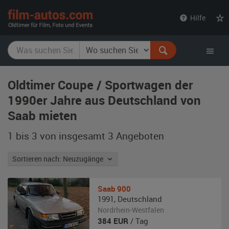
film-
Hilfe
autos.com
Oldtimer Coupe / Sportwagen der
1990er Jahre aus Deutschland von
Saab mieten
1 bis 3 von insgesamt 3
Angeboten
Sortieren nach: Neuzugänge
Saab
900
1991
,
Deutschland
Nordrhein-Westfalen
384
EUR
/ Tag