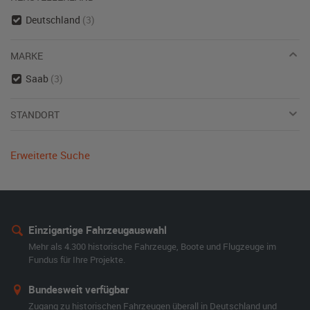
Deutschland
(3)
MARKE
Saab
(3)
STANDORT
Erweiterte Suche
Einzigartige Fahrzeugauswahl
Mehr als 4.300 historische Fahrzeuge, Boote und Flugzeuge im
Fundus für Ihre Projekte.
Bundesweit verfügbar
Zugang zu historischen Fahrzeugen überall in Deutschland und