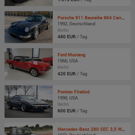
Porsche
911 Baureihe 964 Carrera 4
1992
,
Deutschland
Berlin
480
EUR
/ Tag
Ford
Mustang
1966
,
USA
Berlin
420
EUR
/ Tag
Pontiac
Firebird
1990
,
USA
Berlin
600
EUR
/ Tag
Mercedes-Benz
280 SEC 3,5 W 111