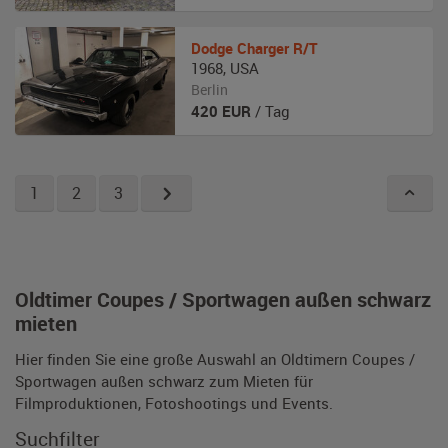
Dodge
Charger R/T
1968
,
USA
Berlin
420
EUR
/ Tag
1
2
3
Oldtimer Coupes / Sportwagen außen schwarz
mieten
Hier finden Sie eine große Auswahl an Oldtimern Coupes /
Sportwagen außen schwarz zum Mieten für
Filmproduktionen, Fotoshootings und Events.
Suchfilter