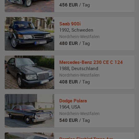
456
EUR
/ Tag
Saab
900i
1992
,
Schweden
Nordrhein-Westfalen
480
EUR
/ Tag
Mercedes-Benz
230 CE C 124
1988
,
Deutschland
Nordrhein-Westfalen
408
EUR
/ Tag
Dodge
Polara
1964
,
USA
Nordrhein-Westfalen
540
EUR
/ Tag