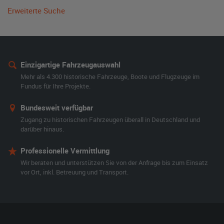
Erweiterte Suche
Einzigartige Fahrzeugauswahl
Mehr als 4.300 historische Fahrzeuge, Boote und Flugzeuge im
Fundus für Ihre Projekte.
Bundesweit verfügbar
Zugang zu historischen Fahrzeugen überall in Deutschland und
darüber hinaus.
Professionelle Vermittlung
Wir beraten und unterstützen Sie von der Anfrage bis zum Einsatz
vor Ort, inkl. Betreuung und Transport.