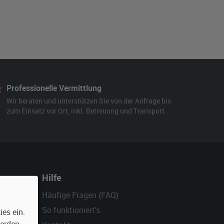
Professionelle Vermittlung
Wir beraten und unterstützen Sie von der Anfrage bis
zum Einsatz vor Ort, inkl. Betreuung und Transport.
Hilfe
Häufige Fragen (FAQ)
So funktioniert's
es ein.