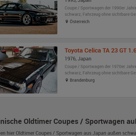
1995
,
Japan
Coupe / Sportwagen der 1990er Jahr
schwarz
, Fahrzeug
ohne sichtbare G
Österreich
Toyota
Celica TA 23 GT 1.
1976
,
Japan
Coupe / Sportwagen der 1970er Jahr
schwarz
, Fahrzeug
ohne sichtbare G
Brandenburg
nische Oldtimer Coupes / Sportwagen au
den hier Oldtimer Coupes / Sportwagen aus Japan außen schwa