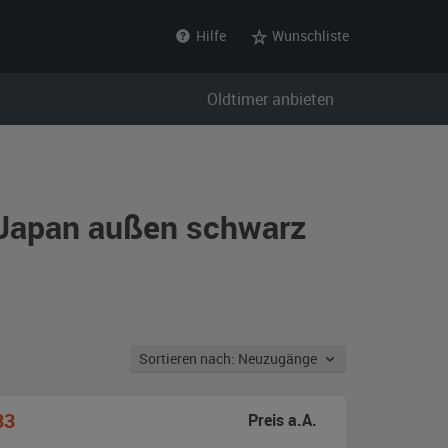
Hilfe
Wunschliste
Oldtimer anbieten
 Japan außen schwarz
Sortieren nach: Neuzugänge
33
Preis a.A.