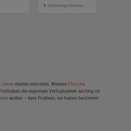
Schleswig-Holstein
Hambur
r Jahre
mieten möchten. Weitere
Porsche
Vorhaben die regionale Verfügbarkeit wichtig ist
eten
wollen – kein Problem, wir haben bestimmt