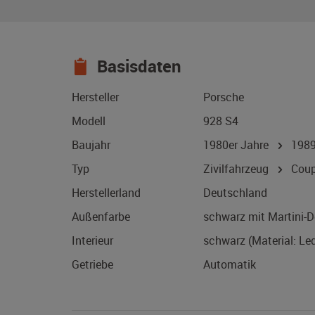
Basisdaten
Hersteller
Porsche
Modell
928 S4
Baujahr
1980er Jahre
198
Typ
Zivilfahrzeug
Coup
Herstellerland
Deutschland
Außenfarbe
schwarz mit Martini-D
Interieur
schwarz (Material: Led
Getriebe
Automatik