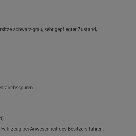
rsitze schwarz-grau, sehr gepflegter Zustand,
Gebrauchsspuren
d)
s Fahrzeug bei Anwesenheit des Besitzers fahren.