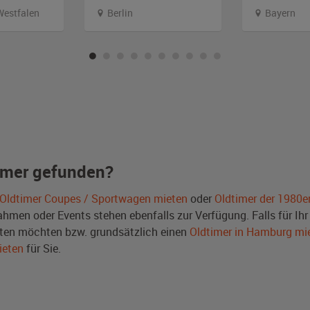
Westfalen
Berlin
Bayern
imer gefunden?
Oldtimer Coupes / Sportwagen mieten
oder
Oldtimer der 1980e
men oder Events stehen ebenfalls zur Verfügung. Falls für Ihr 
ten möchten bzw. grundsätzlich einen
Oldtimer in Hamburg mi
ieten
für Sie.