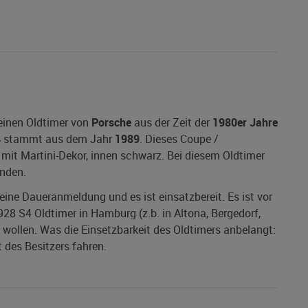
einen Oldtimer von
Porsche
aus der Zeit der
1980er Jahre
4
stammt aus dem Jahr
1989
. Dieses Coupe /
mit Martini-Dekor, innen schwarz. Bei diesem Oldtimer
anden.
 eine Daueranmeldung und es ist einsatzbereit. Es ist vor
28 S4 Oldtimer in Hamburg (z.b. in Altona, Bergedorf,
wollen. Was die Einsetzbarkeit des Oldtimers anbelangt:
 des Besitzers fahren.