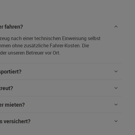
r fahren?
rzeug nach einer technischen Einweisung selbst
hmen ohne zusätzliche Fahrer-Kosten. Die
er unseren Betreuer vor Ort.
portiert?
treut?
er mieten?
s versichert?