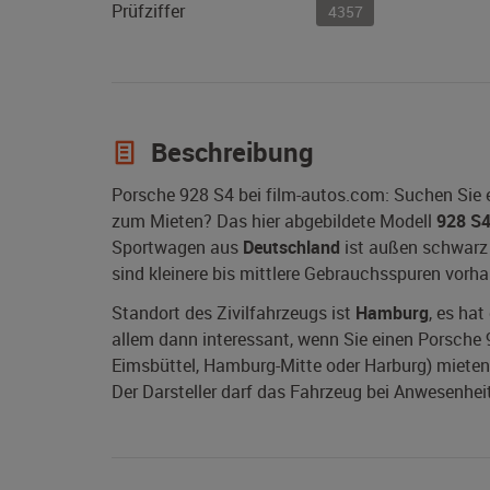
Prüfziffer
4357
Beschreibung
Porsche 928 S4 bei film-autos.com: Suchen Sie 
zum Mieten? Das hier abgebildete Modell
928 S
Sportwagen aus
Deutschland
ist außen schwarz 
sind kleinere bis mittlere Gebrauchsspuren vorh
Standort des Zivilfahrzeugs ist
Hamburg
, es hat
allem dann interessant, wenn Sie einen Porsche 9
Eimsbüttel, Hamburg-Mitte oder Harburg) mieten 
Der Darsteller darf das Fahrzeug bei Anwesenheit