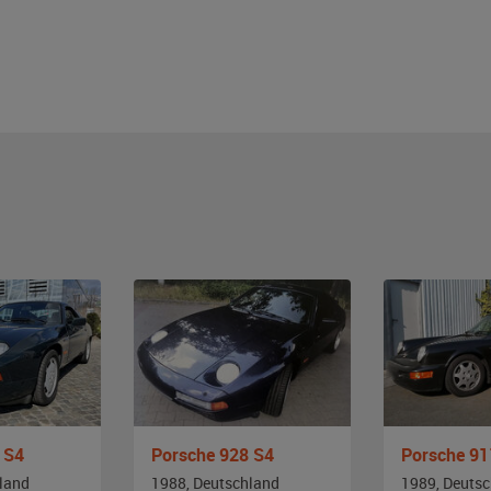
 S4
Porsche 928 S4
land
1988, Deutschland
1989, Deuts