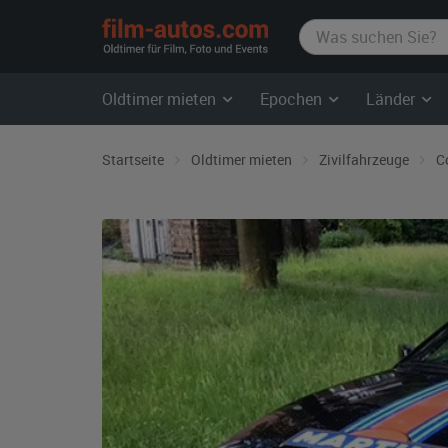
film-
autos.com
Oldtimer mieten
Epochen
Länder
Startseite
Oldtimer mieten
Zivilfahrzeuge
C