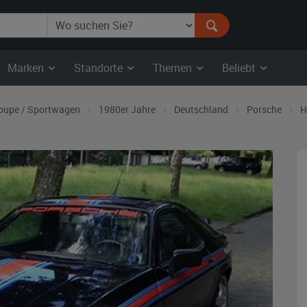
Marken
Standorte
Themen
Beliebt
oupe / Sportwagen
1980er Jahre
Deutschland
Porsche
H