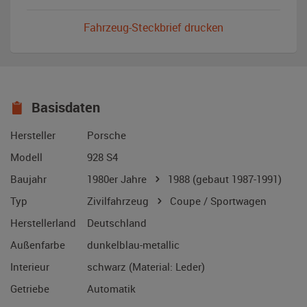
Fahrzeug-Steckbrief drucken
Basisdaten
Hersteller
Porsche
Modell
928 S4
Baujahr
1980er Jahre
1988
(gebaut 1987-1991)
Typ
Zivilfahrzeug
Coupe / Sportwagen
Herstellerland
Deutschland
Außenfarbe
dunkelblau-metallic
Interieur
schwarz (Material: Leder)
Getriebe
Automatik