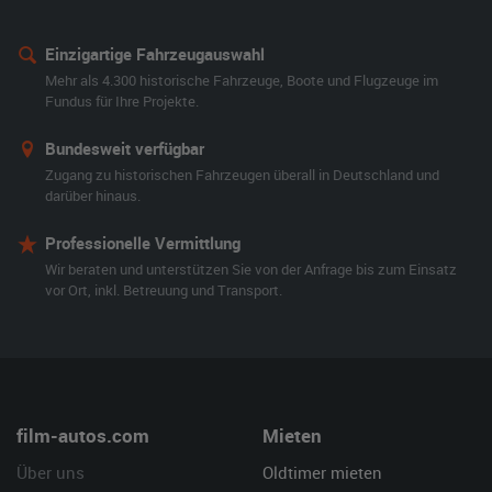
Einzigartige Fahrzeugauswahl
Mehr als 4.300 historische Fahrzeuge, Boote und Flugzeuge im
Fundus für Ihre Projekte.
Bundesweit verfügbar
Zugang zu historischen Fahrzeugen überall in Deutschland und
darüber hinaus.
Professionelle Vermittlung
Wir beraten und unterstützen Sie von der Anfrage bis zum Einsatz
vor Ort, inkl. Betreuung und Transport.
film-autos.com
Mieten
Über uns
Oldtimer mieten