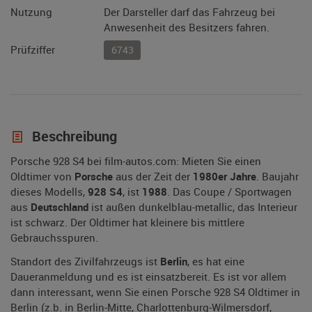
Nutzung
Der Darsteller darf das Fahrzeug bei
Anwesenheit des Besitzers fahren.
Prüfziffer
6743
Beschreibung
Porsche 928 S4 bei film-autos.com: Mieten Sie einen
Oldtimer von
Porsche
aus der Zeit der
1980er Jahre
. Baujahr
dieses Modells,
928 S4
, ist
1988
. Das Coupe / Sportwagen
aus
Deutschland
ist außen dunkelblau-metallic, das Interieur
ist schwarz. Der Oldtimer hat kleinere bis mittlere
Gebrauchsspuren.
Standort des Zivilfahrzeugs ist
Berlin
, es hat eine
Daueranmeldung und es ist einsatzbereit. Es ist vor allem
dann interessant, wenn Sie einen Porsche 928 S4 Oldtimer in
Berlin (z.b. in Berlin-Mitte, Charlottenburg-Wilmersdorf,