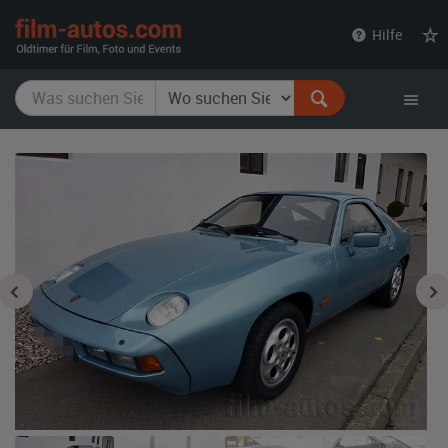
film-
Hilfe
autos.com