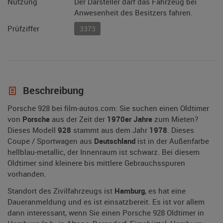
Nutzung
Der Darsteller darf das Fahrzeug bei
Anwesenheit des Besitzers fahren.
Prüfziffer
3373
Beschreibung
Porsche 928 bei film-autos.com: Sie suchen einen Oldtimer
von
Porsche
aus der Zeit der
1970er Jahre
zum Mieten?
Dieses Modell
928
stammt aus dem Jahr
1978
. Dieses
Coupe / Sportwagen aus
Deutschland
ist in der Außenfarbe
hellblau-metallic, der Innenraum ist schwarz. Bei diesem
Oldtimer sind kleinere bis mittlere Gebrauchsspuren
vorhanden.
Standort des Zivilfahrzeugs ist
Hamburg
, es hat eine
Daueranmeldung und es ist einsatzbereit. Es ist vor allem
dann interessant, wenn Sie einen Porsche 928 Oldtimer in