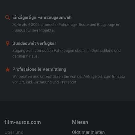
Einzigartige Fahrzeugauswahl
Mehr als 4.300 historische Fahrzeuge, Boote und Flugzeuge im
Fundus für Ihre Projekte.
Bundesweit verfügbar
Zugang zu historischen Fahrzeugen überall in Deutschland und
darüber hinaus.
Professionelle Vermittlung
Wir beraten und unterstützen Sie von der Anfrage bis zum Einsatz
vor Ort, inkl. Betreuung und Transport.
film-autos.com
Mieten
Über uns
Oldtimer mieten