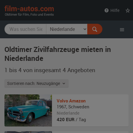
film-
Hilfe
autos.com
Oldtimer Zivilfahrzeuge mieten in
Niederlande
1 bis 4 von insgesamt 4
Angeboten
Sortieren nach: Neuzugänge
Volvo
Amazon
1967
,
Schweden
Niederlande
420
EUR
/ Tag