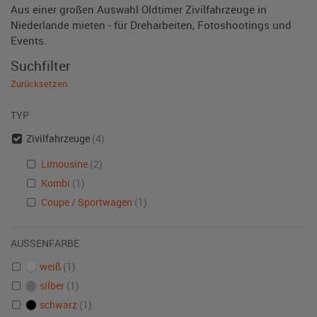
Aus einer großen Auswahl Oldtimer Zivilfahrzeuge in
Niederlande mieten - für Dreharbeiten, Fotoshootings und
Events.
Suchfilter
Zurücksetzen
TYP
Zivilfahrzeuge
(4)
Limousine
(2)
Kombi
(1)
Coupe / Sportwagen
(1)
AUSSENFARBE
weiß
(1)
silber
(1)
schwarz
(1)