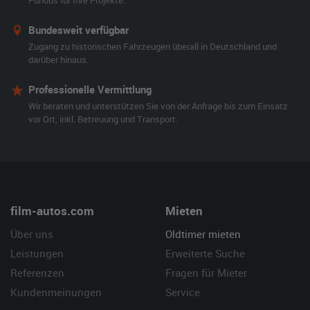
Fundus für Ihre Projekte.
Bundesweit verfügbar
Zugang zu historischen Fahrzeugen überall in Deutschland und
darüber hinaus.
Professionelle Vermittlung
Wir beraten und unterstützen Sie von der Anfrage bis zum Einsatz
vor Ort, inkl. Betreuung und Transport.
film-autos.com
Mieten
Über uns
Oldtimer mieten
Leistungen
Erweiterte Suche
Referenzen
Fragen für Mieter
Kundenmeinungen
Service