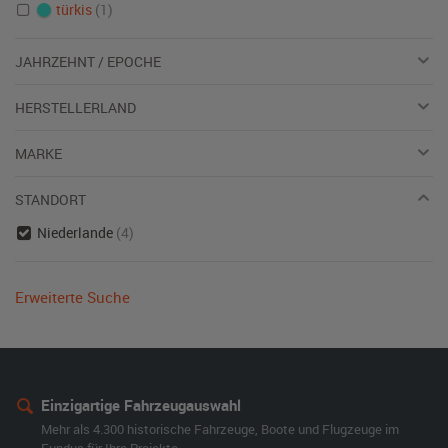
türkis
(1)
JAHRZEHNT / EPOCHE
HERSTELLERLAND
MARKE
STANDORT
Niederlande
(4)
Erweiterte Suche
Einzigartige Fahrzeugauswahl
Mehr als 4.300 historische Fahrzeuge, Boote und Flugzeuge im